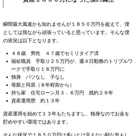
瞬間最大風速かも知れませんが１８５０万円を超えて、僕
としては我ながら頑張っていると思っています。そんな僕
の状況は以下となります。
４８歳 男性 ４７歳でセミリタイア済
福祉職員 手取り２５万円が、週４日勤務のトリプルワ
ークで手取り１８万円に
独身 バツなし 子なし
母親と同居（８年程前から）
持ち家 住宅ローン月３．６万円 残約２９年
資産運用歴 約１３年
資産運用を始めて１３年もたちますし、独身なのでお金を
貯めやすい環境ではあります。
そんな状況で１８５０万円は多いとは言えない額な気もし