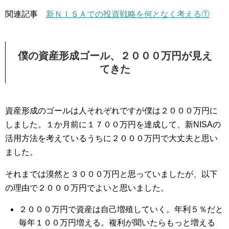
関連記事
新ＮＩＳＡでの投資戦略を何となく考える①
僕の資産形成ゴール、２０００万円が見え
てきた
資産形成のゴールは人それぞれですが僕は２０００万円に
しました。１か月前に１７００万円を達成して、新NISAの
活用方法を考えているうちに２０００万円で大丈夫と思い
ました。
それまでは漠然と３０００万円と思っていましたが、以下
の理由で２０００万円でよいと思いました。
２０００万円で資産は自己増殖していく。年利５％だと
毎年１００万円増える。複利が聞いたらもっと増える