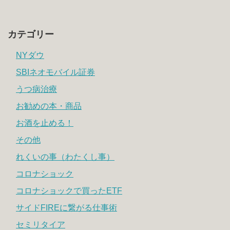
カテゴリー
NYダウ
SBIネオモバイル証券
うつ病治療
お勧めの本・商品
お酒を止める！
その他
れくいの事（わたくし事）
コロナショック
コロナショックで買ったETF
サイドFIREに繋がる仕事術
セミリタイア