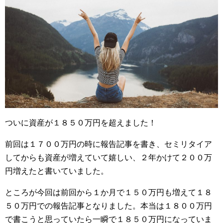
ついに資産が１８５０万円を超えました！
前回は１７００万円の時に報告記事を書き、セミリタイア
してからも資産が増えていて嬉しい、２年かけて２００万
円増えたと書いていました。
ところが今回は前回から１か月で１５０万円も増えて１８
５０万円での報告記事となりました。本当は１８００万円
で書こうと思っていたら一瞬で１８５０万円になっていま