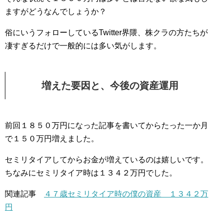
ますがどうなんでしょうか？
俗にいうフォローしているTwitter界隈、株クラの方たちが
凄すぎるだけで一般的には多い気がします。
増えた要因と、今後の資産運用
前回１８５０万円になった記事を書いてからたった一か月
で１５０万円増えました。
セミリタイアしてからお金が増えているのは嬉しいです。
ちなみにセミリタイア時は１３４２万円でした。
関連記事
４７歳セミリタイア時の僕の資産 １３４２万
円