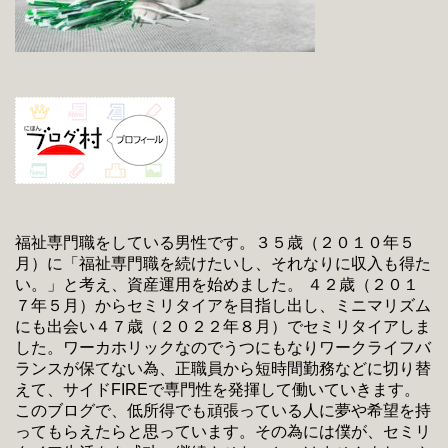
福祉専門職をしている男性です。３５歳（２０１０年５
月）に「福祉専門職を続けたいし、それなりに収入も得た
い。」と考え、資産運用を始めました。 ４２歳（２０１
７年５月）からセミリタイアを目指し出し、ミニマリズム
にも出会い４７歳（２０２２年８月）でセミリタイアしま
した。ワーカホリックなのでうつにもなりワークライフバ
ランスが保てない為、正職員から短時間勤務などに切り替
えて、サイドFIREで専門性を発揮して働いていきます。
このブログで、低所得でも頑張っている人に夢や希望を持
ってもらえたらと思っています。その為には僕が、セミリ