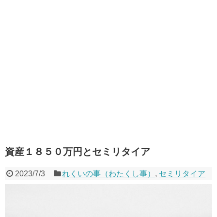
資産１８５０万円とセミリタイア
2023/7/3
れくいの事（わたくし事）
,
セミリタイア