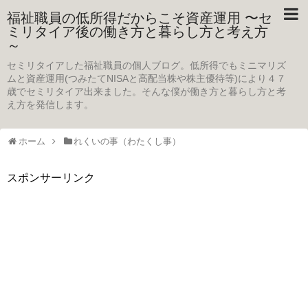
福祉職員の低所得だからこそ資産運用 〜セ
ミリタイア後の働き方と暮らし方と考え方
～
セミリタイアした福祉職員の個人ブログ。低所得でもミニマリズ
ムと資産運用(つみたてNISAと高配当株や株主優待等)により４７
歳でセミリタイア出来ました。そんな僕が働き方と暮らし方と考
え方を発信します。
ホーム
れくいの事（わたくし事）
スポンサーリンク