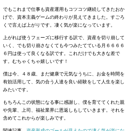
でもこれまで仕事も資産運用もコツコツ継続してきたおか
げで、資本主義ゲームの終わりが見えてきました。すごろ
くで言えば上がりです。凄く気が楽になっています。
上がれば使うフェーズに移行する訳で、資産を切り崩して
いく、でも切り崩さなくても今つみたてている月６６６６
６円は使って良くなる訳です。これだけでも大きな差で
す。むちゃくちゃ嬉しいです！
僕は今、４８歳、まだ健康で元気なうちに、お金を時間を
有効活用して、気の合う人達を良い経験をして人生を楽し
みたいです。
もちろんこの状態になる事に感謝し、僕を育ててくれた親
や先輩、上司、福祉業界に恩返しもしていきます。それを
含めてこれからが楽しみです。
関連記事
資産形成のゴールが見えたので凄く気が楽にな