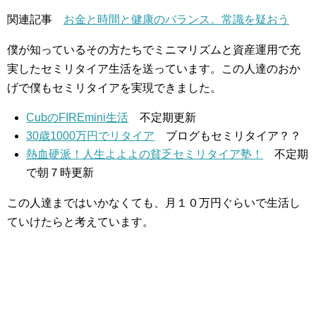
関連記事
お金と時間と健康のバランス。常識を疑おう
僕が知っているその方たちでミニマリズムと資産運用で充
実したセミリタイア生活を送っています。この人達のおか
げで僕もセミリタイアを実現できました。
CubのFIREmini生活
不定期更新
30歳1000万円でリタイア
ブログもセミリタイア？？
熱血硬派！人生よよよの貧乏セミリタイア塾！
不定期
で朝７時更新
この人達まではいかなくても、月１０万円ぐらいで生活し
ていけたらと考えています。