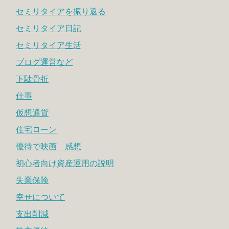
セミリタイアを振り返る
セミリタイア日記
セミリタイア生活
ブログ運営など
下駄骨折
仕事
仮想通貨
住宅ローン
優待で映画 感想
初心者向け資産運用の説明
失業保険
幸せについて
支出削減