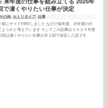
E 来年度の仕事を組み立てる 2025年
２回で凄くやりたい仕事が決定
その他
,
セミリタイア
,
仕事
前にサイドFIREしました なので毎年度、次年度の仕
てようかと考えています そしてこの記事は２０２５年度
今回は凄くやりたい仕事が月２回で決定した話です