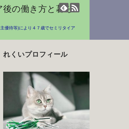
ア後の働き方と暮ら
株主優待等)により４７歳でセミリタイア
れくいプロフィール