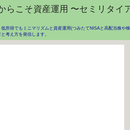
からこそ資産運用 〜セミリタイ
低所得でもミニマリズムと資産運用(つみたてNISAと高配当株や
方と考え方を発信します。