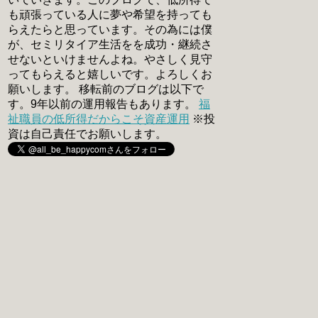
も頑張っている人に夢や希望を持っても
らえたらと思っています。その為には僕
が、セミリタイア生活をを成功・継続さ
せないといけませんよね。やさしく見守
ってもらえると嬉しいです。よろしくお
願いします。 移転前のブログは以下で
す。9年以前の運用報告もあります。
福
祉職員の低所得だからこそ資産運用
※投
資は自己責任でお願いします。