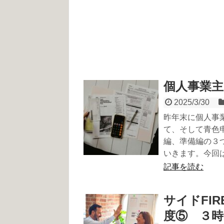
個人事業主
2025/3/30
昨年末に個人事
て、そして青色
編、準備編の３
いきます。今回
記事を読む
サイドFIR
度⑤ ３時