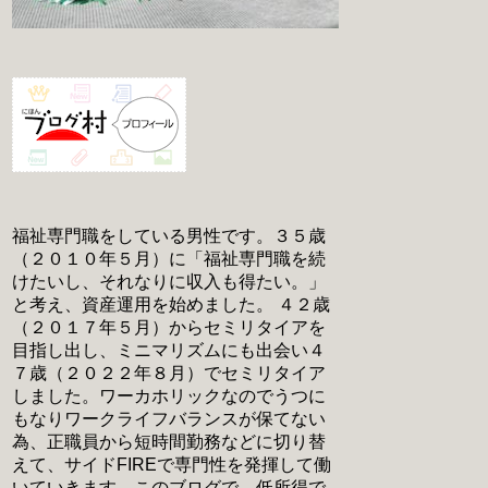
福祉専門職をしている男性です。３５歳
（２０１０年５月）に「福祉専門職を続
けたいし、それなりに収入も得たい。」
と考え、資産運用を始めました。 ４２歳
（２０１７年５月）からセミリタイアを
目指し出し、ミニマリズムにも出会い４
７歳（２０２２年８月）でセミリタイア
しました。ワーカホリックなのでうつに
もなりワークライフバランスが保てない
為、正職員から短時間勤務などに切り替
えて、サイドFIREで専門性を発揮して働
いていきます。このブログで、低所得で