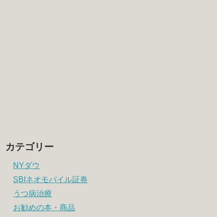
カテゴリー
NYダウ
SBIネオモバイル証券
うつ病治療
お勧めの本・商品