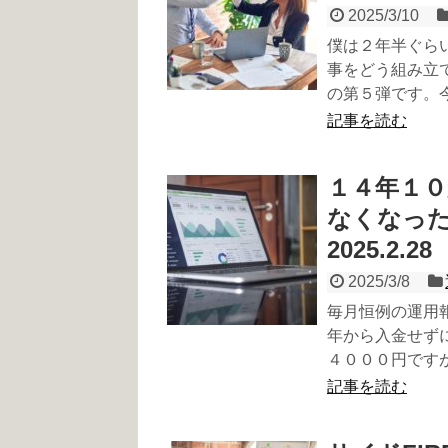
2025/3/10
僕は２年半ぐらい
事をどう組み立
の第５弾です。
記事を読む
１４年１０
なくなった
2025.2.28
2025/3/8
毎月恒例の運用
年から入金せず
４０００円です
記事を読む