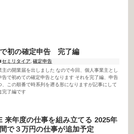
で初の確定申告 完了編
セミリタイア
,
確定申告
業主の開業届を出しました なので今回、個人事業主とし
申告で初めての確定申告となります それを完了編、申告
つ、この順番で時系列を遡る形になりますが記事にして
は完了編です
E 来年度の仕事を組み立てる 2025年
間で３万円の仕事が追加予定