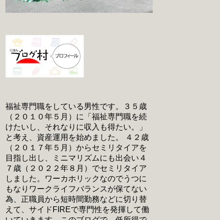
福祉専門職をしている男性です。３５歳
（２０１０年５月）に「福祉専門職を続
けたいし、それなりに収入も得たい。」
と考え、資産運用を始めました。 ４２歳
（２０１７年５月）からセミリタイアを
目指し出し、ミニマリズムにも出会い４
７歳（２０２２年８月）でセミリタイア
しました。ワーカホリックなのでうつに
もなりワークライフバランスが保てない
為、正職員から短時間勤務などに切り替
えて、サイドFIREで専門性を発揮して働
いていきます。このブログで、低所得で