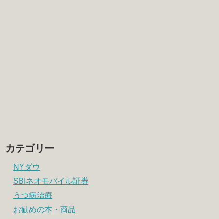
カテゴリー
NYダウ
SBIネオモバイル証券
うつ病治療
お勧めの本・商品