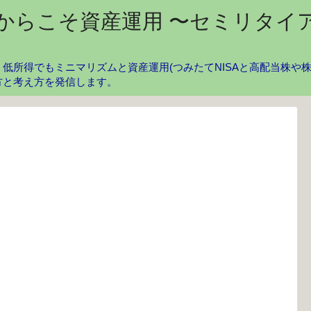
からこそ資産運用 〜セミリタイ
低所得でもミニマリズムと資産運用(つみたてNISAと高配当株や
方と考え方を発信します。