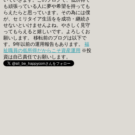
も頑張っている人に夢や希望を持っても
らえたらと思っています。その為には僕
が、セミリタイア生活をを成功・継続さ
せないといけませんよね。やさしく見守
ってもらえると嬉しいです。よろしくお
願いします。 移転前のブログは以下で
す。9年以前の運用報告もあります。
福
祉職員の低所得だからこそ資産運用
※投
資は自己責任でお願いします。