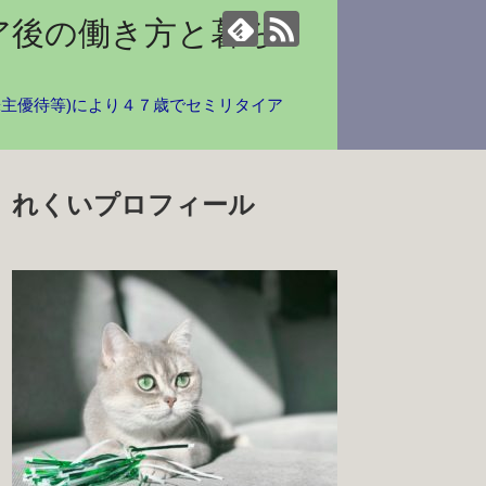
ア後の働き方と暮ら
株主優待等)により４７歳でセミリタイア
れくいプロフィール