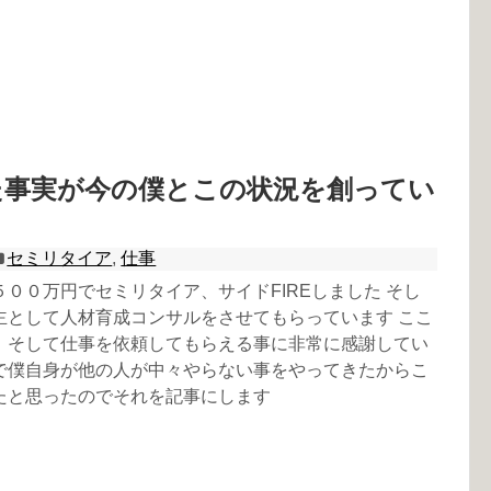
た事実が今の僕とこの状況を創ってい
セミリタイア
,
仕事
００万円でセミリタイア、サイドFIREしました そし
主として人材育成コンサルをさせてもらっています ここ
、そして仕事を依頼してもらえる事に非常に感謝してい
で僕自身が他の人が中々やらない事をやってきたからこ
たと思ったのでそれを記事にします