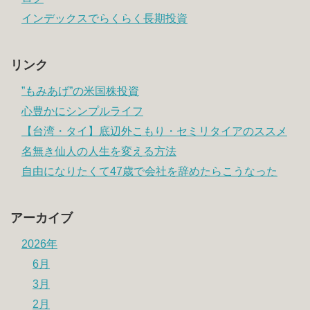
インデックスでらくらく長期投資
リンク
”もみあげ”の米国株投資
心豊かにシンプルライフ
【台湾・タイ】底辺外こもり・セミリタイアのススメ
名無き仙人の人生を変える方法
自由になりたくて47歳で会社を辞めたらこうなった
アーカイブ
2026年
6月
3月
2月