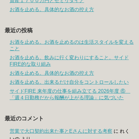
資産１７００万円とセミリタイア
お酒を止める。具体的なお酒の控え方
最近の投稿
お酒を止める。お酒を止めるのは生活スタイルを変える
こと
お酒を止める。飲みに行く変わりにすること。サイド
FIRE的な取り組み
お酒を止める。具体的なお酒の控え方
お酒を止める。出来るだけ自分をコントロールしたい
サイドFIRE 来年度の仕事を組み立てる 2026年度 ⑥
「週４日勤務だから報酬が上がる理論」に気づいた
最近のコメント
営業で大口契約出来た事とEさんに対する考察
に
れく
いの
より