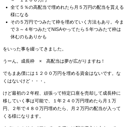
全て５％の高配当で埋めれたら月５万円の配当を貰える
様になる
その５万円でつみたて枠を埋めていく方法もあり。今ま
で３～４年つみたてNISAやってたら５年つみたて枠は
休むのもありかも
をいった事を綴ってきました。
うーん。成長枠 × 高配当は夢が広がりますね！
でもまあ僕には１２００万円を埋める資金はないです。な
くはないけど・・・。
けど最初の２年程、頑張って特定口座を売却して成長枠に
移していく事は可能で、１年２４０万円埋めたら月１万
円、２年で４８０万円埋めたら、月２万円の配当が入って
くる様になります。