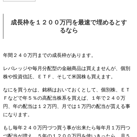
成長枠を１２００万円を最速で埋めるとす
るなら
年間２４０万円までの成長枠があります。
レバレッジや毎月分配型の金融商品は買えませんが、個別
株や投資信託、ＥＴＦ、そして米国株も買えます。
なにを買うかは、銘柄はおいておくとして、個別株、ＥＴ
Ｆなどで年５％の高配当株系を買えば、１年で２４０万
円、年の配当は１２万円、月では１万円の配当が貰える事
になります。
もし毎年２４０万円づつ買う事が出来たら毎年月１万円つ
づ配当が増え、５年の１２００万円を使いきったら、月５