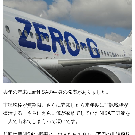
去年の年末に新NISAの中身の発表がありました。
非課税枠が無期限、さらに売却したら来年度に非課税枠が
復活する、さらにさらに僕が家族でしていたNISA二刀流を
一人で出来てしまうって凄いです。
前回は新NISAの概要と、出来たら１８００万円の非課税枠