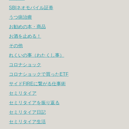
SBIネオモバイル証券
うつ病治療
お勧めの本・商品
お酒を止める！
その他
れくいの事（わたくし事）
コロナショック
コロナショックで買ったETF
サイドFIREに繋がる仕事術
セミリタイア
セミリタイアを振り返る
セミリタイア日記
セミリタイア生活