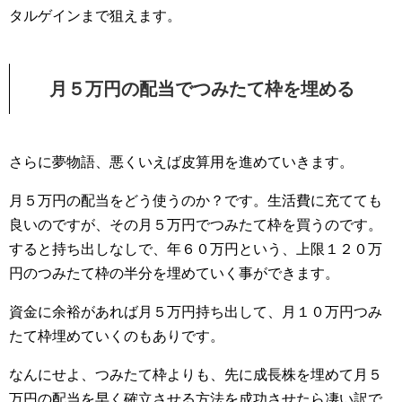
タルゲインまで狙えます。
月５万円の配当でつみたて枠を埋める
さらに夢物語、悪くいえば皮算用を進めていきます。
月５万円の配当をどう使うのか？です。生活費に充てても
良いのですが、その月５万円でつみたて枠を買うのです。
すると持ち出しなしで、年６０万円という、上限１２０万
円のつみたて枠の半分を埋めていく事ができます。
資金に余裕があれば月５万円持ち出して、月１０万円つみ
たて枠埋めていくのもありです。
なんにせよ、つみたて枠よりも、先に成長株を埋めて月５
万円の配当を早く確立させる方法を成功させたら凄い訳で