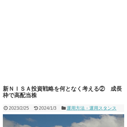
新ＮＩＳＡ投資戦略を何となく考える② 成長
枠で高配当株
2023/2/25
2024/1/3
運用方法・運用スタンス