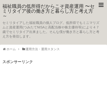
福祉職員の低所得だからこそ資産運用 〜セ
ミリタイア後の働き方と暮らし方と考え方
～
セミリタイアした福祉職員の個人ブログ。低所得でもミニマリズ
ムと資産運用(つみたてNISAと高配当株や株主優待等)により４７
歳でセミリタイア出来ました。そんな僕が働き方と暮らし方と考
え方を発信します。
ホーム
運用方法・運用スタンス
スポンサーリンク