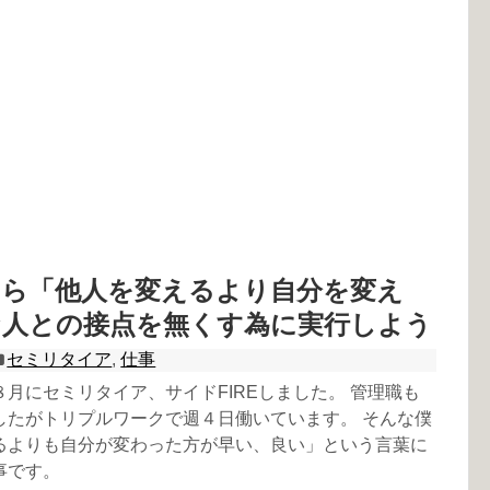
たら「他人を変えるより自分を変え
な人との接点を無くす為に実行しよう
セミリタイア
,
仕事
月にセミリタイア、サイドFIREしました。 管理職も
したがトリプルワークで週４日働いています。 そんな僕
るよりも自分が変わった方が早い、良い」という言葉に
事です。