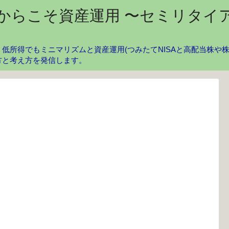
からこそ資産運用 〜セミリタイ
低所得でもミニマリズムと資産運用(つみたてNISAと高配当株や
方と考え方を発信します。