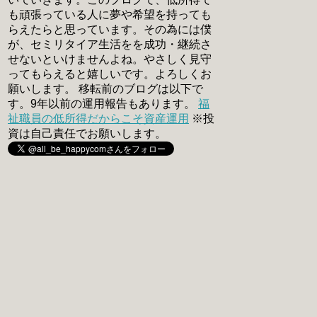
も頑張っている人に夢や希望を持っても
らえたらと思っています。その為には僕
が、セミリタイア生活をを成功・継続さ
せないといけませんよね。やさしく見守
ってもらえると嬉しいです。よろしくお
願いします。 移転前のブログは以下で
す。9年以前の運用報告もあります。
福
祉職員の低所得だからこそ資産運用
※投
資は自己責任でお願いします。