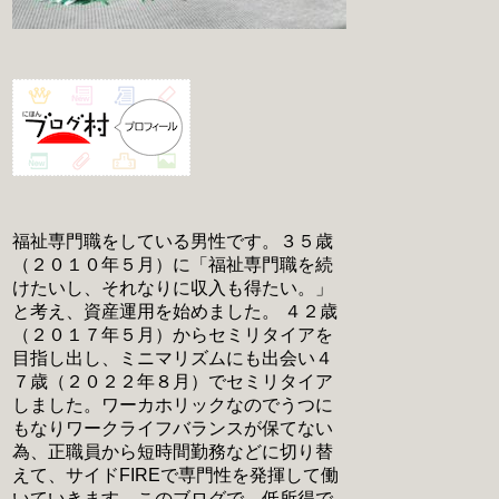
福祉専門職をしている男性です。３５歳
（２０１０年５月）に「福祉専門職を続
けたいし、それなりに収入も得たい。」
と考え、資産運用を始めました。 ４２歳
（２０１７年５月）からセミリタイアを
目指し出し、ミニマリズムにも出会い４
７歳（２０２２年８月）でセミリタイア
しました。ワーカホリックなのでうつに
もなりワークライフバランスが保てない
為、正職員から短時間勤務などに切り替
えて、サイドFIREで専門性を発揮して働
いていきます。このブログで、低所得で