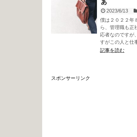
ぁ
2023/6/13
僕は２０２２年
ら、管理職も正
応者なのですが
すがこの人と仕
記事を読む
スポンサーリンク