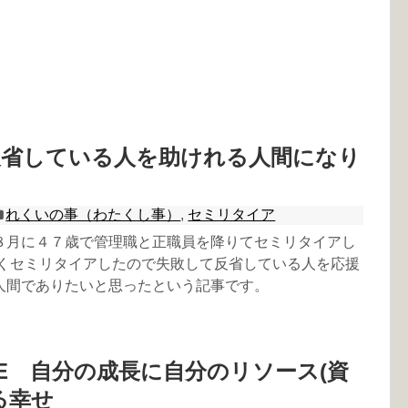
反省している人を助けれる人間になり
れくいの事（わたくし事）
,
セミリタイア
８月に４７歳で管理職と正職員を降りてセミリタイアし
かくセミリタイアしたので失敗して反省している人を応援
人間でありたいと思ったという記事です。
RE 自分の成長に自分のリソース(資
る幸せ