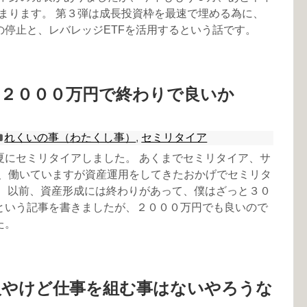
始まります。 第３弾は成長投資枠を最速で埋める為に、
の停止と、レバレッジETFを活用するという話です。
は２０００万円で終わりで良いか
れくいの事（わたくし事）
,
セミリタイア
夏にセミリタイアしました。 あくまでセミリタイア、サ
ので、働いていますが資産運用をしてきたおかげでセミリタ
。 以前、資産形成には終わりがあって、僕はざっと３０
という記事を書きましたが、２０００万円でも良いので
た。
人やけど仕事を組む事はないやろうな