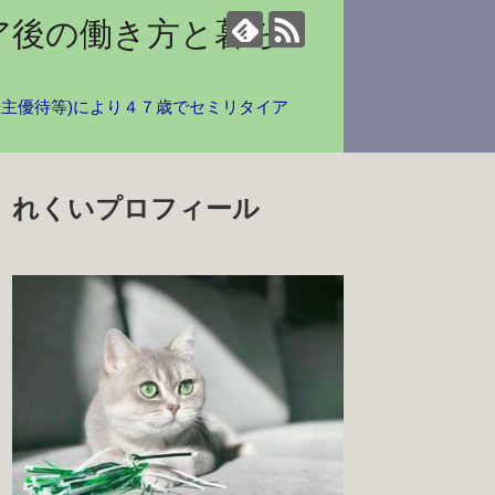
ア後の働き方と暮ら
株主優待等)により４７歳でセミリタイア
れくいプロフィール