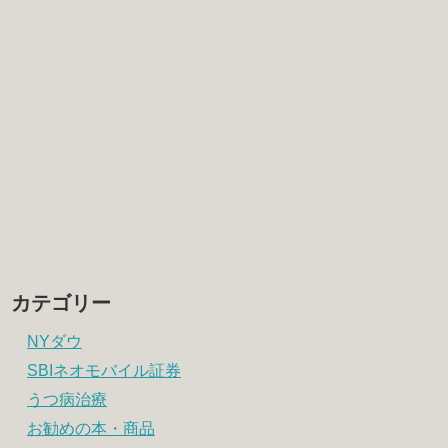
カテゴリー
NYダウ
SBIネオモバイル証券
うつ病治療
お勧めの本・商品