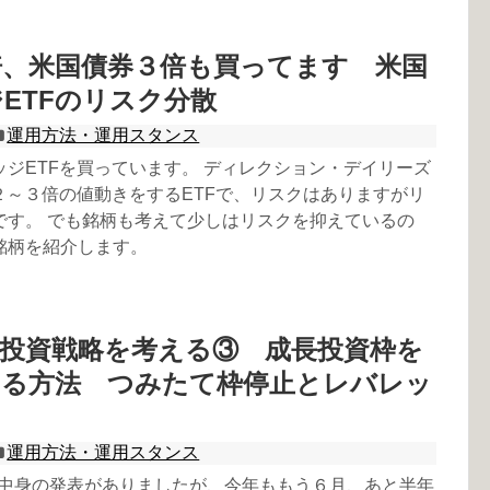
倍、米国債券３倍も買ってます 米国
ETFのリスク分散
運用方法・運用スタンス
ッジETFを買っています。 ディレクション・デイリーズ
２～３倍の値動きをするETFで、リスクはありますがリ
です。 でも銘柄も考えて少しはリスクを抑えているの
銘柄を紹介します。
投資戦略を考える③ 成長投資枠を
める方法 つみたて枠停止とレバレッ
運用方法・運用スタンス
Aの中身の発表がありましたが、今年ももう６月、あと半年