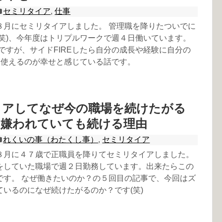
セミリタイア
,
仕事
８月にセミリタイアしました。 管理職を降りたついでに
(笑)、今年度はトリプルワークで週４日働いています。
訳ですが、サイドFIREしたら自分の成長や経験に自分の
)を使えるのが幸せと感じている話です。
イアしてなぜ今の職場を続けたがる
 嫌われていても続ける理由
れくいの事（わたくし事）
,
セミリタイア
８月に４７歳で正職員を降りてセミリタイアしました。
をしていた職場で週２日勤務しています。出来たらこの
です。 なぜ働きたいのか？の５回目の記事で、今回はズ
ているのになぜ続けたがるのか？です(笑)