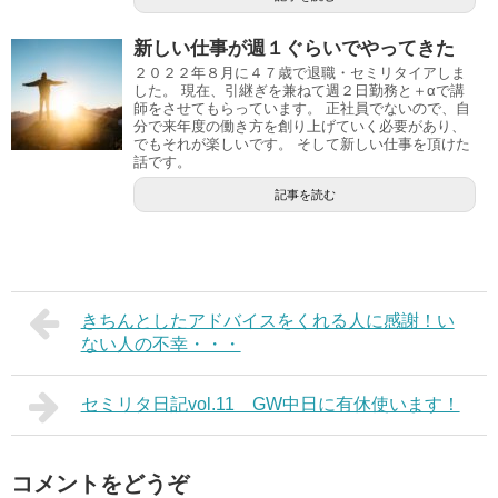
新しい仕事が週１ぐらいでやってきた
２０２２年８月に４７歳で退職・セミリタイアしま
した。 現在、引継ぎを兼ねて週２日勤務と＋αで講
師をさせてもらっています。 正社員でないので、自
分で来年度の働き方を創り上げていく必要があり、
でもそれが楽しいです。 そして新しい仕事を頂けた
話です。
記事を読む
きちんとしたアドバイスをくれる人に感謝！い
ない人の不幸・・・
セミリタ日記vol.11 GW中日に有休使います！
コメントをどうぞ