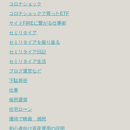
コロナショック
コロナショックで買ったETF
サイドFIREに繋がる仕事術
セミリタイア
セミリタイアを振り返る
セミリタイア日記
セミリタイア生活
ブログ運営など
下駄骨折
仕事
仮想通貨
住宅ローン
優待で映画 感想
初心者向け資産運用の説明