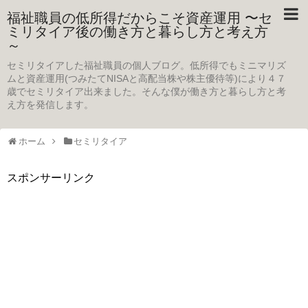
福祉職員の低所得だからこそ資産運用 〜セ
ミリタイア後の働き方と暮らし方と考え方
～
セミリタイアした福祉職員の個人ブログ。低所得でもミニマリズ
ムと資産運用(つみたてNISAと高配当株や株主優待等)により４７
歳でセミリタイア出来ました。そんな僕が働き方と暮らし方と考
え方を発信します。
ホーム
セミリタイア
スポンサーリンク