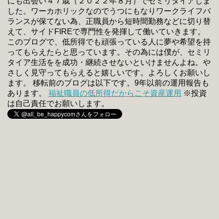
にも出会い４７歳（２０２２年８月）でセミリタイアしま
した。ワーカホリックなのでうつにもなりワークライフバ
ランスが保てない為、正職員から短時間勤務などに切り替
えて、サイドFIREで専門性を発揮して働いていきます。
このブログで、低所得でも頑張っている人に夢や希望を持
ってもらえたらと思っています。その為には僕が、セミリ
タイア生活をを成功・継続させないといけませんよね。や
さしく見守ってもらえると嬉しいです。よろしくお願いし
ます。 移転前のブログは以下です。9年以前の運用報告も
あります。
福祉職員の低所得だからこそ資産運用
※投資
は自己責任でお願いします。