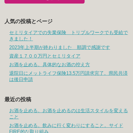
人気の投稿とページ
セミリタイアでの失業保険 トリプルワークでも受給で
きました！
2023年上半期が終わりました 順調で感謝です
資産１７００万円とセミリタイア
お酒を止める。具体的なお酒の控え方
退院日にメットライフ保険13.5万円請求完了。県民共済
は後日申請
最近の投稿
お酒を止める。お酒を止めるのは生活スタイルを変える
こと
お酒を止める。飲みに行く変わりにすること。サイド
FIRE的な取り組み