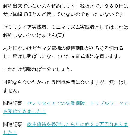
解約出来ていないのを解約します。税抜きで月９８０円は
サブ回線でほとんど使っていないのでもったいないです。
セミリタイア実践者、ミニマリズム実践者としてはこれは
解約しないといけません(笑)
あと細かいけどヤマダ電機の優待期限がそろそろ切れる
し、延ばし延ばしになっていた充電式電池を買います。
これだけ頑張れば十分でしょう。
可能なら会いたかった専門職仲間に会いますが、無理はし
ません。
関連記事
セミリタイアでの失業保険 トリプルワークで
も受給できました！
関連記事
株主優待を整理したら年に約２０万円分ありま
した！