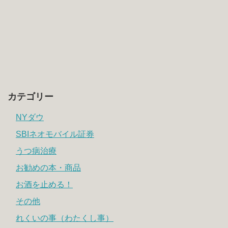
カテゴリー
NYダウ
SBIネオモバイル証券
うつ病治療
お勧めの本・商品
お酒を止める！
その他
れくいの事（わたくし事）