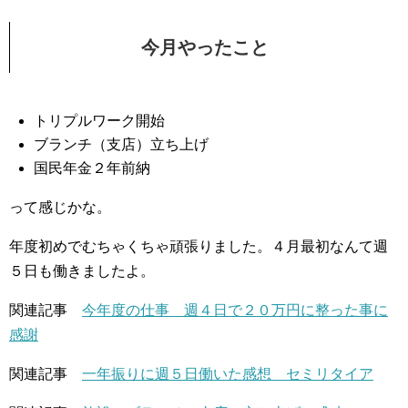
今月やったこと
トリプルワーク開始
ブランチ（支店）立ち上げ
国民年金２年前納
って感じかな。
年度初めでむちゃくちゃ頑張りました。４月最初なんて週
５日も働きましたよ。
関連記事
今年度の仕事 週４日で２０万円に整った事に
感謝
関連記事
一年振りに週５日働いた感想 セミリタイア