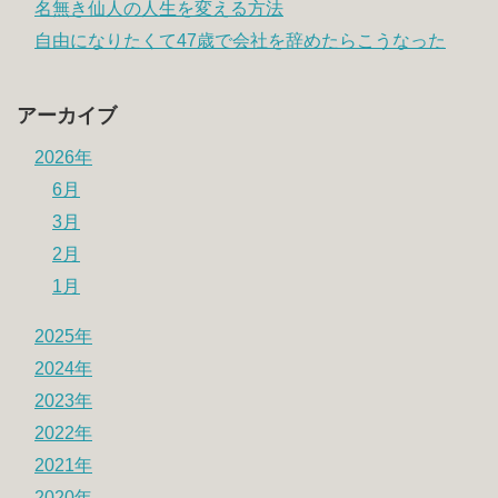
名無き仙人の人生を変える方法
自由になりたくて47歳で会社を辞めたらこうなった
アーカイブ
2026年
6月
3月
2月
1月
2025年
2024年
2023年
2022年
2021年
2020年