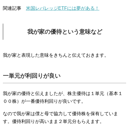
関連記事
米国レバレッジETFには夢がある！
我が家の優待という意味など
我が家と表現した意味をきちんと伝えておきます。
一単元が利回りが良い
我が家の優待と伝えましたが、株主優待は１単元（基本１
００株）が一番優待利回りが良いです。
なので我が家は僕と母で協力して優待株を保有していま
す。優待利回りが高いまま２単元分もらえます。