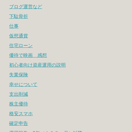
ブログ運営など
下駄骨折
仕事
仮想通貨
住宅ローン
優待で映画 感想
初心者向け資産運用の説明
失業保険
幸せについて
支出削減
株主優待
格安スマホ
確定申告