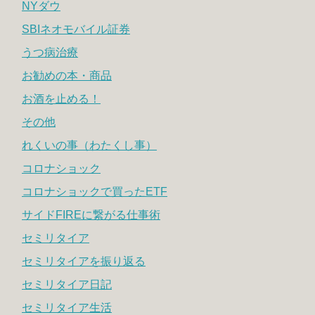
NYダウ
SBIネオモバイル証券
うつ病治療
お勧めの本・商品
お酒を止める！
その他
れくいの事（わたくし事）
コロナショック
コロナショックで買ったETF
サイドFIREに繋がる仕事術
セミリタイア
セミリタイアを振り返る
セミリタイア日記
セミリタイア生活