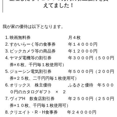
えてました！
我が家の優待は以下となります。
映画無料券 月４枚
すかいらーく等の食事券 年１４０００円
ビックカメラ等の商品券 年１２０００円
ヤマダ電機等の割引券 年３０００円（５００円
券×６枚、千円毎１枚使用可）
ジョーシン電気割引券 年５０００円（２００円
券×２５枚、二千円円毎１枚使用可）
オリックス 株主優待 ふるさと優待 年５００
０円のカタログギフト × ２
ヴィアH 飲食店割引券 年２５００円（２５０円
券×１０枚、千円毎１枚使用可）
クリエイト・R・H食事券 年２４０００円