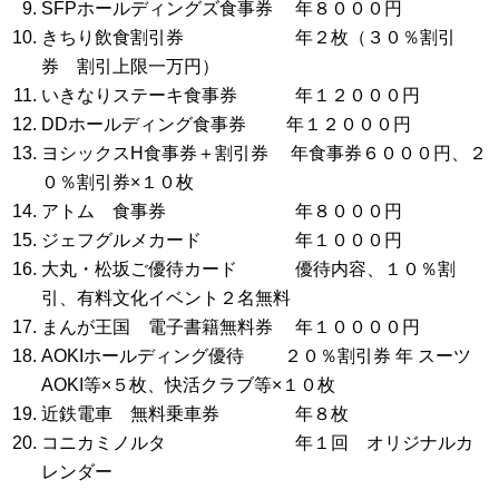
SFPホールディングズ食事券 年８０００円
きちり飲食割引券 年２枚（３０％割引
券 割引上限一万円）
いきなりステーキ食事券 年１２０００円
DDホールディング食事券 年１２０００円
ヨシックスH食事券＋割引券 年食事券６０００円、２
０％割引券×１０枚
アトム 食事券 年８０００円
ジェフグルメカード 年１０００円
大丸・松坂ご優待カード 優待内容、１０％割
引、有料文化イベント２名無料
まんが王国 電子書籍無料券 年１００００円
AOKIホールディング優待 ２０％割引券 年 スーツ
AOKI等×５枚、快活クラブ等×１０枚
近鉄電車 無料乗車券 年８枚
コニカミノルタ 年１回 オリジナルカ
レンダー