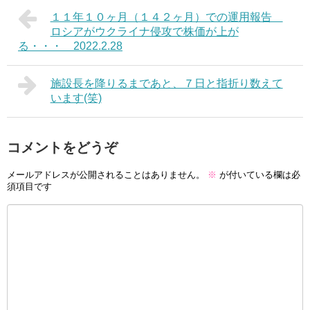
１１年１０ヶ月（１４２ヶ月）での運用報告
ロシアがウクライナ侵攻で株価が上が
る・・・ 2022.2.28
施設長を降りるまであと、７日と指折り数えて
います(笑)
コメントをどうぞ
メールアドレスが公開されることはありません。
※
が付いている欄は必
須項目です