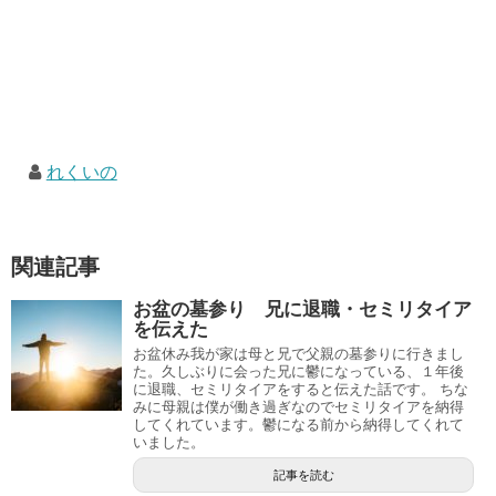
れくいの
関連記事
お盆の墓参り 兄に退職・セミリタイア
を伝えた
お盆休み我が家は母と兄で父親の墓参りに行きまし
た。久しぶりに会った兄に鬱になっている、１年後
に退職、セミリタイアをすると伝えた話です。 ちな
みに母親は僕が働き過ぎなのでセミリタイアを納得
してくれています。鬱になる前から納得してくれて
いました。
記事を読む