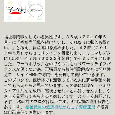
福祉専門職をしている男性です。３５歳（２０１０年５
月）に「福祉専門職を続けたいし、それなりに収入も得た
い。」と考え、資産運用を始めました。 ４２歳（２０１
７年５月）からセミリタイアを目指し出し、ミニマリズム
にも出会い４７歳（２０２２年８月）でセミリタイアしま
した。ワーカホリックなのでうつにもなりワークライフバ
ランスが保てない為、正職員から短時間勤務などに切り替
えて、サイドFIREで専門性を発揮して働いていきます。
このブログで、低所得でも頑張っている人に夢や希望を持
ってもらえたらと思っています。その為には僕が、セミリ
タイア生活をを成功・継続させないといけませんよね。や
さしく見守ってもらえると嬉しいです。よろしくお願いし
ます。 移転前のブログは以下です。9年以前の運用報告も
あります。
福祉職員の低所得だからこそ資産運用
※投資
は自己責任でお願いします。