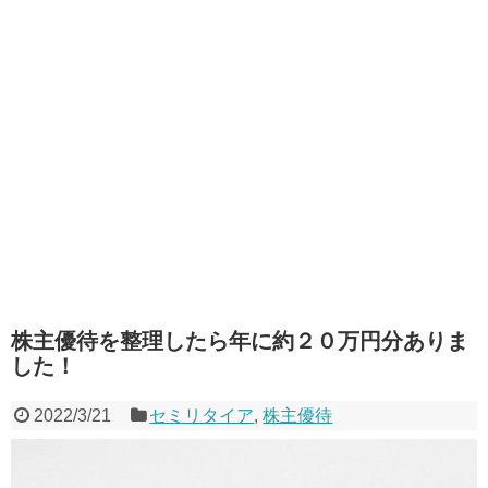
株主優待を整理したら年に約２０万円分ありま
した！
2022/3/21
セミリタイア
,
株主優待