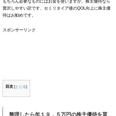
もちろん必要なものにはお金を使いますが、株主優待なら
贅沢しやすい訳です、セミリタイア後のQOL向上に株主優
待はお勧めです。
スポンサーリンク
目次
[
とじる
]
整理したら年１９．５万円の株主優待を貰