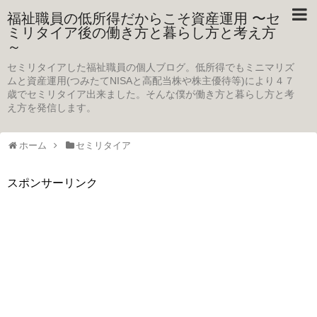
福祉職員の低所得だからこそ資産運用 〜セ
ミリタイア後の働き方と暮らし方と考え方
～
セミリタイアした福祉職員の個人ブログ。低所得でもミニマリズ
ムと資産運用(つみたてNISAと高配当株や株主優待等)により４７
歳でセミリタイア出来ました。そんな僕が働き方と暮らし方と考
え方を発信します。
ホーム
セミリタイア
スポンサーリンク