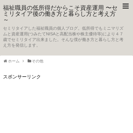
福祉職員の低所得だからこそ資産運用 〜セ
ミリタイア後の働き方と暮らし方と考え方
～
セミリタイアした福祉職員の個人ブログ。低所得でもミニマリズ
ムと資産運用(つみたてNISAと高配当株や株主優待等)により４７
歳でセミリタイア出来ました。そんな僕が働き方と暮らし方と考
え方を発信します。
ホーム
その他
スポンサーリンク