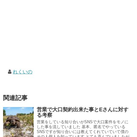
れくいの
関連記事
営業で大口契約出来た事とEさんに対す
る考察
営業をしている知り合いがSNSで大口案件をモノに
した事を流していました 基本、匿名でやっている
SNSですが知り合いには教えてくれていていて僕の
その人個人を知っています とても喜んでいましたが