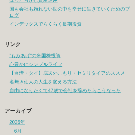
ほったらかし資産運用
国も会社も頼れない世の中を幸せに生きていくためのブ
ログ
インデックスでらくらく長期投資
リンク
”もみあげ”の米国株投資
心豊かにシンプルライフ
【台湾・タイ】底辺外こもり・セミリタイアのススメ
名無き仙人の人生を変える方法
自由になりたくて47歳で会社を辞めたらこうなった
アーカイブ
2026年
6月