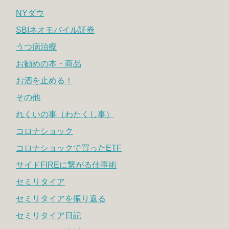
NYダウ
SBIネオモバイル証券
うつ病治療
お勧めの本・商品
お酒を止める！
その他
れくいの事（わたくし事）
コロナショック
コロナショックで買ったETF
サイドFIREに繋がる仕事術
セミリタイア
セミリタイアを振り返る
セミリタイア日記