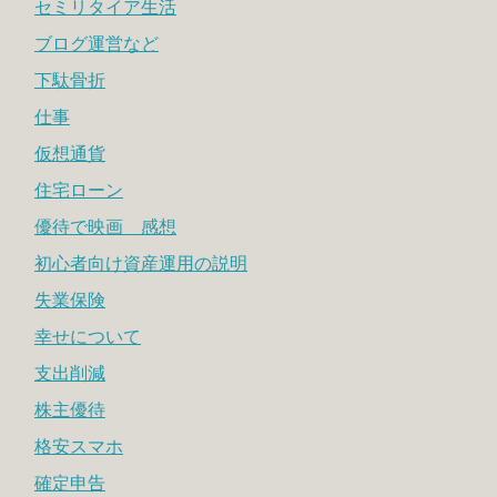
セミリタイア生活
ブログ運営など
下駄骨折
仕事
仮想通貨
住宅ローン
優待で映画 感想
初心者向け資産運用の説明
失業保険
幸せについて
支出削減
株主優待
格安スマホ
確定申告