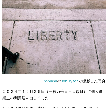
Unsplash
の
Jon Tyson
が撮影した写真
２０２４年１２月２６日（一粒万倍日＋天赦日）に個人事
業主の開業届を出しました