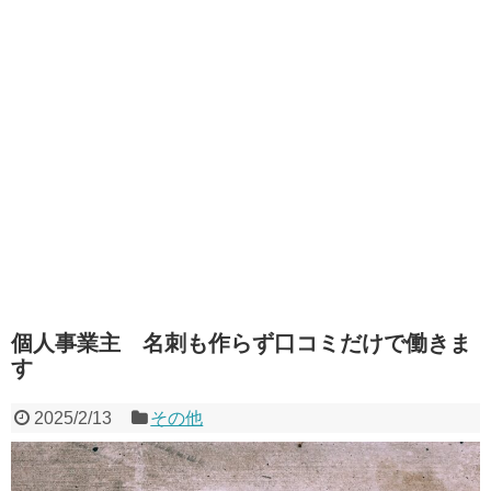
個人事業主 名刺も作らず口コミだけで働きま
す
2025/2/13
その他