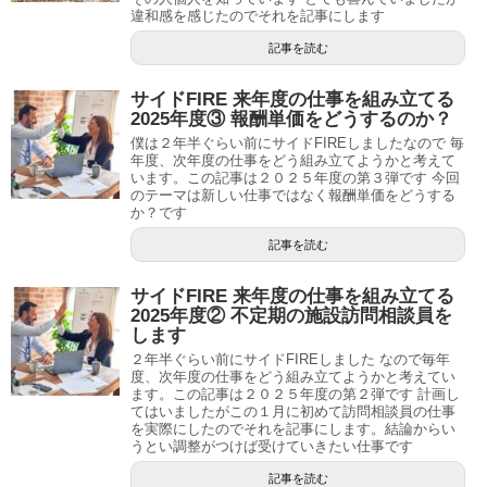
違和感を感じたのでそれを記事にします
記事を読む
サイドFIRE 来年度の仕事を組み立てる
2025年度③ 報酬単価をどうするのか？
僕は２年半ぐらい前にサイドFIREしましたなので 毎
年度、次年度の仕事をどう組み立てようかと考えて
います。この記事は２０２５年度の第３弾です 今回
のテーマは新しい仕事ではなく報酬単価をどうする
か？です
記事を読む
サイドFIRE 来年度の仕事を組み立てる
2025年度② 不定期の施設訪問相談員を
します
２年半ぐらい前にサイドFIREしました なので毎年
度、次年度の仕事をどう組み立てようかと考えてい
ます。この記事は２０２５年度の第２弾です 計画し
てはいましたがこの１月に初めて訪問相談員の仕事
を実際にしたのでそれを記事にします。結論からい
うとい調整がつけば受けていきたい仕事です
記事を読む