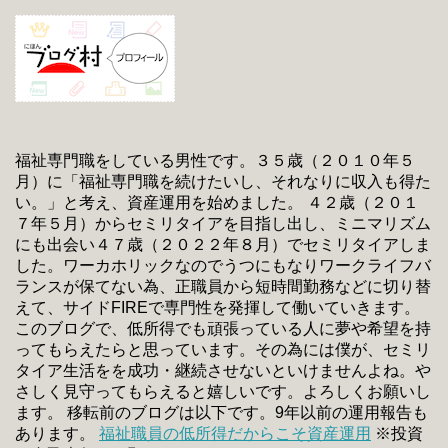
福祉専門職をしている男性です。３５歳（２０１０年５
月）に「福祉専門職を続けたいし、それなりに収入も得た
い。」と考え、資産運用を始めました。 ４２歳（２０１
７年５月）からセミリタイアを目指し出し、ミニマリズム
にも出会い４７歳（２０２２年８月）でセミリタイアしま
した。ワーカホリックなのでうつにもなりワークライフバ
ランスが保てない為、正職員から短時間勤務などに切り替
えて、サイドFIREで専門性を発揮して働いていきます。
このブログで、低所得でも頑張っている人に夢や希望を持
ってもらえたらと思っています。その為には僕が、セミリ
タイア生活をを成功・継続させないといけませんよね。や
さしく見守ってもらえると嬉しいです。よろしくお願いし
ます。 移転前のブログは以下です。9年以前の運用報告も
あります。
福祉職員の低所得だからこそ資産運用
※投資