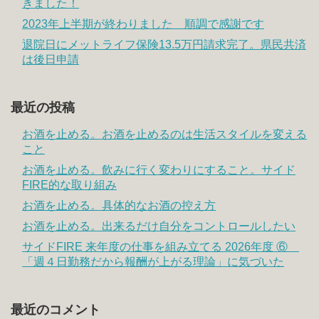
きました！
2023年上半期が終わりました 順調で感謝です
退院日にメットライフ保険13.5万円請求完了。県民共済
は後日申請
最近の投稿
お酒を止める。お酒を止めるのは生活スタイルを変える
こと
お酒を止める。飲みに行く変わりにすること。サイド
FIRE的な取り組み
お酒を止める。具体的なお酒の控え方
お酒を止める。出来るだけ自分をコントロールしたい
サイドFIRE 来年度の仕事を組み立てる 2026年度 ⑥
「週４日勤務だから報酬が上がる理論」に気づいた
最近のコメント