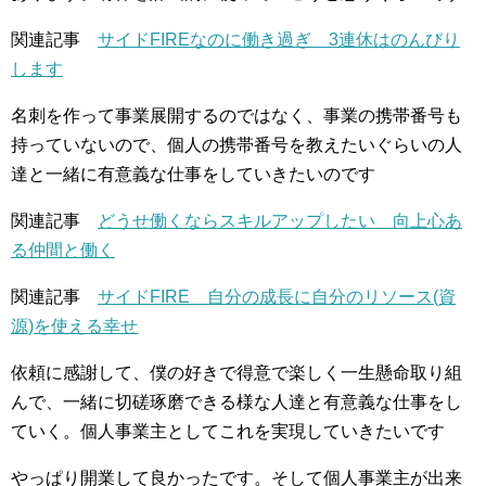
関連記事
サイドFIREなのに働き過ぎ 3連休はのんびり
します
名刺を作って事業展開するのではなく、事業の携帯番号も
持っていないので、個人の携帯番号を教えたいぐらいの人
達と一緒に有意義な仕事をしていきたいのです
関連記事
どうせ働くならスキルアップしたい 向上心あ
る仲間と働く
関連記事
サイドFIRE 自分の成長に自分のリソース(資
源)を使える幸せ
依頼に感謝して、僕の好きで得意で楽しく一生懸命取り組
んで、一緒に切磋琢磨できる様な人達と有意義な仕事をし
ていく。個人事業主としてこれを実現していきたいです
やっぱり開業して良かったです。そして個人事業主が出来