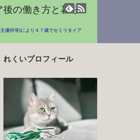
ア後の働き方と暮ら
株主優待等)により４７歳でセミリタイア
れくいプロフィール