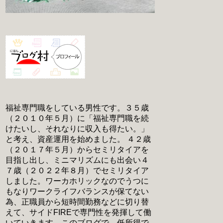
福祉専門職をしている男性です。３５歳
（２０１０年５月）に「福祉専門職を続
けたいし、それなりに収入も得たい。」
と考え、資産運用を始めました。 ４２歳
（２０１７年５月）からセミリタイアを
目指し出し、ミニマリズムにも出会い４
７歳（２０２２年８月）でセミリタイア
しました。ワーカホリックなのでうつに
もなりワークライフバランスが保てない
為、正職員から短時間勤務などに切り替
えて、サイドFIREで専門性を発揮して働
いていきます。このブログで、低所得で