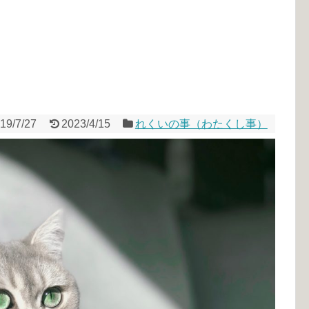
19/7/27
2023/4/15
れくいの事（わたくし事）