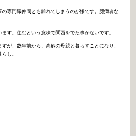
事の専門職仲間とも離れてしまうのが嫌です。臆病者な
います。住むという意味で関西をでた事がないです。
ますが、数年前から、高齢の母親と暮らすことになり、
暮らし。