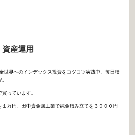
資産運用
、全世界へのインデックス投資をコツコツ実践中。毎日積
程。
で買っています。
を１万円。田中貴金属工業で純金積み立てを３０００円