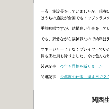
一応、施設長をしていましたが、現在
はうちの施設が全国でもトップクラス
手前味噌ですが、結構良い仕事をして
でも、残念ながら福祉職なので給料は
マネージャーじゃなくプレイヤーでい
長も正社員も降りました。今は色んな
関連記事
今年も昇格を断りました
関連記事
今年度の仕事 週４日で２
関西