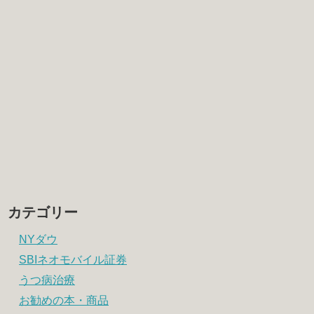
カテゴリー
NYダウ
SBIネオモバイル証券
うつ病治療
お勧めの本・商品