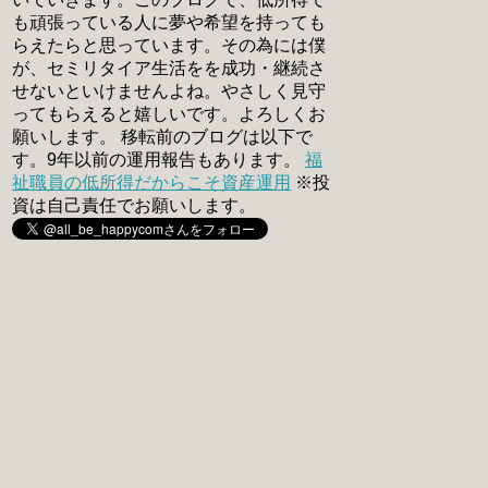
も頑張っている人に夢や希望を持っても
らえたらと思っています。その為には僕
が、セミリタイア生活をを成功・継続さ
せないといけませんよね。やさしく見守
ってもらえると嬉しいです。よろしくお
願いします。 移転前のブログは以下で
す。9年以前の運用報告もあります。
福
祉職員の低所得だからこそ資産運用
※投
資は自己責任でお願いします。