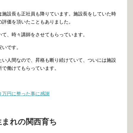
は施設長も正社員も降りています。施設長をしていた時
の評価を頂いたこともありました。
いて、時々講師をさせてもらっています。
安いです。
たい人間なので、昇格も断り続けていて、ついには施設
所で働けてもらっています。
０万円に整った事に感謝
生まれの関西育ち