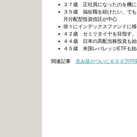
２７歳 正社員になったのを機に
３５歳 福祉職を続けたい、でも
月分配型投資信託が中心
徐々にインデックスファンドに移
４２歳 セミリタイヤを目指す。
４４歳 日本の高配当株投資も始
４５歳 米国レバレッジETFも始
関連記事
含み益がついに６００万円突破