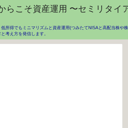
からこそ資産運用 〜セミリタイ
低所得でもミニマリズムと資産運用(つみたてNISAと高配当株や
方と考え方を発信します。