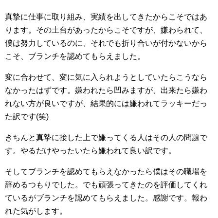
真摯に仕事に取り組み、実績を出してきたからこそではあ
ります。その土台があったからこそですが、嫌わられて、
僕は努力しているのに、それでも折り合いが付かないから
こそ、ブランチを認めてもらえました。
変に合わせて、変に気に入られようとしていたらこうなら
なかったはずです。嫌われたら凹みますが、出来たら嫌わ
れない方が良いですが、結果的には嫌われてラッキーだっ
た訳です(笑)
きちんと真摯に接した上で嫌ってくる人はその人の問題で
す。やるだけやったいたら嫌われて良い訳です。
そしてブランチを認めてもらえなかったら僕はその職場を
辞めるつもりでした。でも頑張ってきたのを評価してくれ
ているがブランチを認めてもらえました。感謝です。報わ
れた気がします。