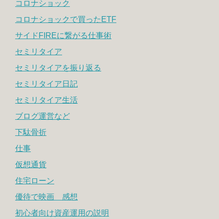
コロナショック
コロナショックで買ったETF
サイドFIREに繋がる仕事術
セミリタイア
セミリタイアを振り返る
セミリタイア日記
セミリタイア生活
ブログ運営など
下駄骨折
仕事
仮想通貨
住宅ローン
優待で映画 感想
初心者向け資産運用の説明