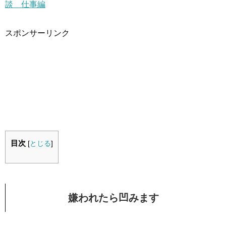
談 仕事編
スポンサーリンク
目次
[
とじる
]
嫌われたら凹みます