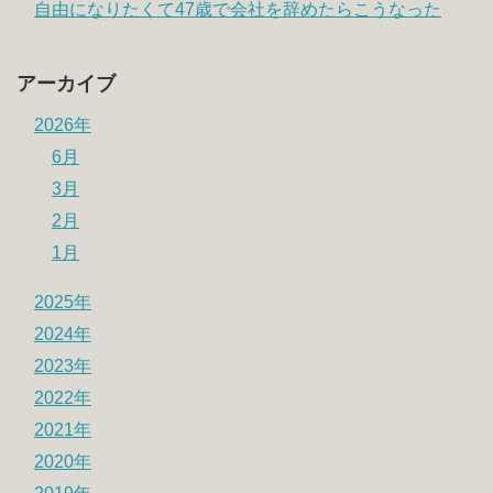
自由になりたくて47歳で会社を辞めたらこうなった
アーカイブ
2026年
6月
3月
2月
1月
2025年
2024年
2023年
2022年
2021年
2020年