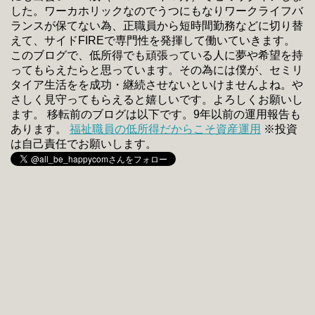
した。ワーカホリックなのでうつにもなりワークライフバ
ランスが保てない為、正職員から短時間勤務などに切り替
えて、サイドFIREで専門性を発揮して働いていきます。
このブログで、低所得でも頑張っている人に夢や希望を持
ってもらえたらと思っています。その為には僕が、セミリ
タイア生活をを成功・継続させないといけませんよね。や
さしく見守ってもらえると嬉しいです。よろしくお願いし
ます。 移転前のブログは以下です。9年以前の運用報告も
あります。
福祉職員の低所得だからこそ資産運用
※投資
は自己責任でお願いします。