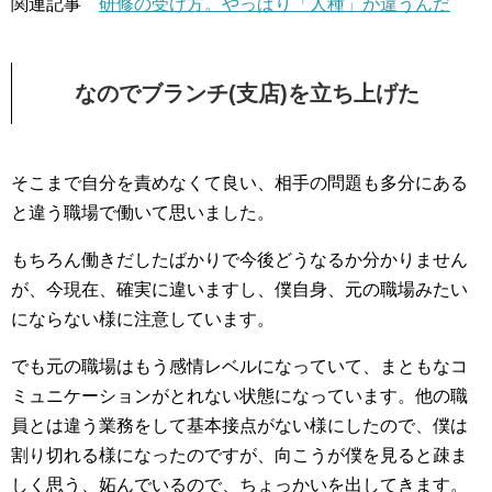
関連記事
研修の受け方。やっぱり「人種」が違うんだ
なのでブランチ(支店)を立ち上げた
そこまで自分を責めなくて良い、相手の問題も多分にある
と違う職場で働いて思いました。
もちろん働きだしたばかりで今後どうなるか分かりません
が、今現在、確実に違いますし、僕自身、元の職場みたい
にならない様に注意しています。
でも元の職場はもう感情レベルになっていて、まともなコ
ミュニケーションがとれない状態になっています。他の職
員とは違う業務をして基本接点がない様にしたので、僕は
割り切れる様になったのですが、向こうが僕を見ると疎ま
しく思う、妬んでいるので、ちょっかいを出してきます。