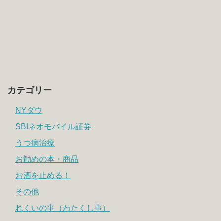
カテゴリー
NYダウ
SBIネオモバイル証券
うつ病治療
お勧めの本・商品
お酒を止める！
その他
れくいの事（わたくし事）