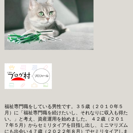
福祉専門職をしている男性です。３５歳（２０１０年５
月）に「福祉専門職を続けたいし、それなりに収入も得た
い。」と考え、資産運用を始めました。 ４２歳（２０１
７年５月）からセミリタイアを目指し出し、ミニマリズム
にも出会い４７歳（２０２２年８月）でセミリタイアしま