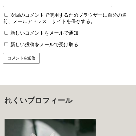
次回のコメントで使用するためブラウザーに自分の名
前、メールアドレス、サイトを保存する。
新しいコメントをメールで通知
新しい投稿をメールで受け取る
れくいプロフィール