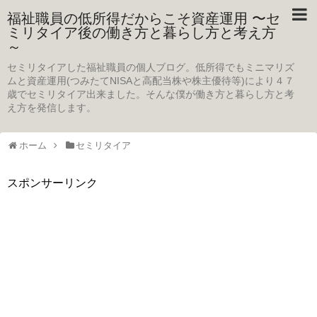
福祉職員の低所得だからこそ資産運用 〜セ
ミリタイア後の働き方と暮らし方と考え方
～
セミリタイアした福祉職員の個人ブログ。低所得でもミニマリズ
ムと資産運用(つみたてNISAと高配当株や株主優待等)により４７
歳でセミリタイア出来ました。そんな僕が働き方と暮らし方と考
え方を発信します。
ホーム
セミリタイア
スポンサーリンク