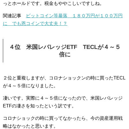
っとホールドです。税金もややこしいですしね。
関連記事
ビットコイン等暴落 １８０万円が１００万円
に でも恩コインで大丈夫！？
４位 米国レバレッジETF TECLが４～５
倍に
２位と重複しますが、コロナショックンの時に買ったTECL
が４～５倍になりました。
凄いです。実際に４～５倍になったので、米国レバレッジ
ETFの凄さを知ったという訳です。
コロナショックの時に買ってなかったら、今の資産運用戦
略はなかったと思います。