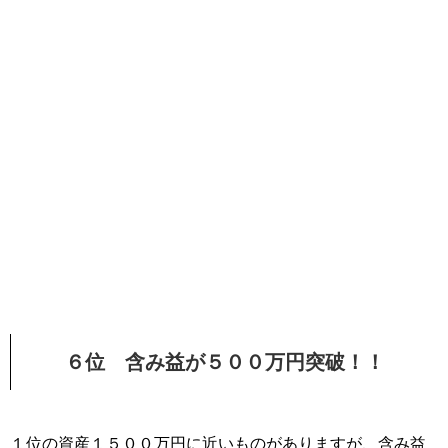
６位 含み益が５００万円突破！！
１位の資産１５００万円に近いものがありますが、含み益