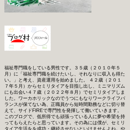
福祉専門職をしている男性です。３５歳（２０１０年５
月）に「福祉専門職を続けたいし、それなりに収入も得た
い。」と考え、資産運用を始めました。 ４２歳（２０１
７年５月）からセミリタイアを目指し出し、ミニマリズム
にも出会い４７歳（２０２２年８月）でセミリタイアしま
した。ワーカホリックなのでうつにもなりワークライフバ
ランスが保てない為、正職員から短時間勤務などに切り替
えて、サイドFIREで専門性を発揮して働いていきます。
このブログで、低所得でも頑張っている人に夢や希望を持
ってもらえたらと思っています。その為には僕が、セミリ
タイア生活をを成功・継続させないといけませんよね。や