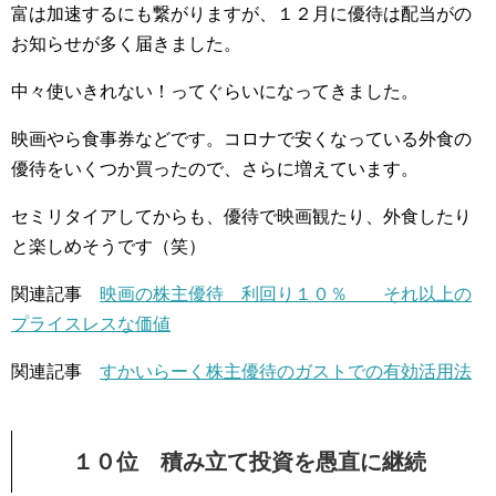
富は加速するにも繋がりますが、１２月に優待は配当がの
お知らせが多く届きました。
中々使いきれない！ってぐらいになってきました。
映画やら食事券などです。コロナで安くなっている外食の
優待をいくつか買ったので、さらに増えています。
セミリタイアしてからも、優待で映画観たり、外食したり
と楽しめそうです（笑）
関連記事
映画の株主優待 利回り１０％ それ以上の
プライスレスな価値
関連記事
すかいらーく株主優待のガストでの有効活用法
１０位 積み立て投資を愚直に継続