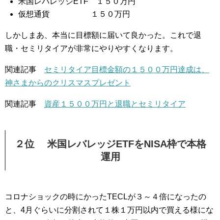
米国レバレッジETF １５０万円
仮想通貨 １５０万円
しかしまあ、本当に目標額に届いて良かった。これで退
職・セミリタイアが非常にやりやすくなります。
関連記事
セミリタイア目標金額の１５００万円達成は、
神さまからのクリスマスプレゼント
関連記事
資産１５００万円と退職とセミリタイア
２位 米国レバレッジETFをNISA枠で本格
運用
コロナショックの時にかったTECLが３～４倍になったの
と、4月ぐらいに分割されて１株１万円以内で買える様にな