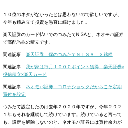
１０位のネタがなかったとは思わないので欲しいですが、
今年も積み立て投資を愚直に続けました。
楽天証券のカード払いでのつみたてNISAと、ネオモバ証券
で高配当株の積立です。
関連記事
楽天証券 僕のつみたてＮＩＳＡ ３銘柄
関連記事
我が家は毎月１０００ポイント獲得 楽天証券×
投信積立×楽天カード
関連記事
ネオモバ証券 コロナショックだからこそ定期
買付を設定
つみたて設定したのは去年２０２０年ですが、今年２０２
１年もそれを継続して続けています。続けていると言って
も、設定を解除しないのと、ネオモバ証券には買付余力が