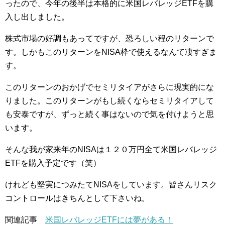
ったので、今年の後半は本格的に米国レバレッジETFを購
入し出しました。
株式市場の好調もあってですが、恐ろしい程のリターンで
す。しかもこのリターンをNISA枠で使えるなんて凄すぎま
す。
このリターンのおかげでセミリタイアがさらに現実的にな
りました。このリターンがもし続くならセミリタイアして
も安泰ですが、ずっと続く事はないので気を付けようと思
います。
そんな我が家来年のNISAは１２０万円全て米国レバレッジ
ETFを購入予定です（笑）
けれども堅実につみたてNISAをしています。皆さんリスク
コントロールはきちんとして下さいね。
関連記事
米国レバレッジETFには夢がある！