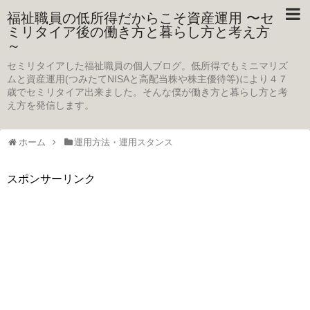
福祉職員の低所得だからこそ資産運用 〜セ
ミリタイア後の働き方と暮らし方と考え方
～
セミリタイアした福祉職員の個人ブログ。低所得でもミニマリズ
ムと資産運用(つみたてNISAと高配当株や株主優待等)により４７
歳でセミリタイア出来ました。そんな僕が働き方と暮らし方と考
え方を発信します。
ホーム
運用方法・運用スタンス
スポンサーリンク