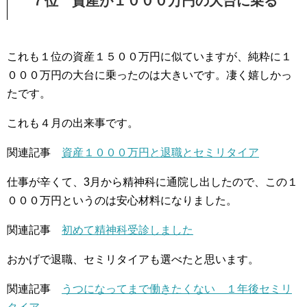
７位 資産が１０００万円の大台に乗る
これも１位の資産１５００万円に似ていますが、純粋に１
０００万円の大台に乗ったのは大きいです。凄く嬉しかっ
たです。
これも４月の出来事です。
関連記事
資産１０００万円と退職とセミリタイア
仕事が辛くて、3月から精神科に通院し出したので、この１
０００万円というのは安心材料になりました。
関連記事
初めて精神科受診しました
おかげで退職、セミリタイアも選べたと思います。
関連記事
うつになってまで働きたくない １年後セミリ