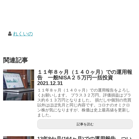
れくいの
関連記事
１１年８ヶ月（１４０ヶ月）での運用報
告 一般NISA２５万円一括投資
2021.12.31
１１年８ヶ月（１４０ヶ月）での運用報告をよろし
くお願いします。 プラス３２万円。評価損益はプラ
ス約６１３万円となりました。 損だしや個別の売買
以外はほぼ先月と同じ内容です。コロナのオミクロ
ン株が気になりますが、株価は史上最高値を更新し
ました。
記事を読む
13年8か月(164ヶ月)での運用報告 つい