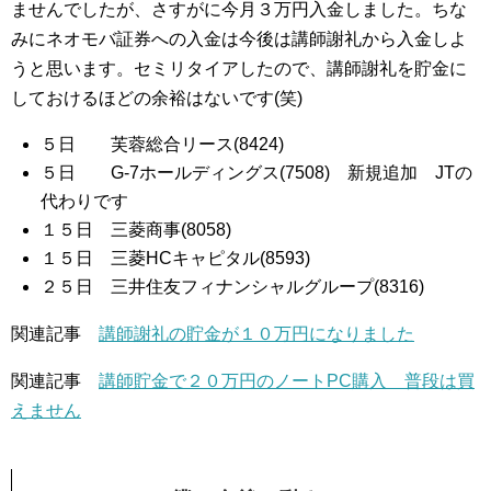
ませんでしたが、さすがに今月３万円入金しました。ちな
みにネオモバ証券への入金は今後は講師謝礼から入金しよ
うと思います。セミリタイアしたので、講師謝礼を貯金に
しておけるほどの余裕はないです(笑)
５日 芙蓉総合リース(8424)
５日 G-7ホールディングス(7508) 新規追加 JTの
代わりです
１５日 三菱商事(8058)
１５日 三菱HCキャピタル(8593)
２５日 三井住友フィナンシャルグループ(8316)
関連記事
講師謝礼の貯金が１０万円になりました
関連記事
講師貯金で２０万円のノートPC購入 普段は買
えません