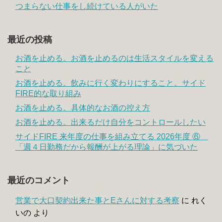
つまらない仕事をし続けている人がいた
最近の投稿
お酒を止める。お酒を止めるのは生活スタイルを変える
こと
お酒を止める。飲みに行く変わりにすること。サイド
FIRE的な取り組み
お酒を止める。具体的なお酒の控え方
お酒を止める。出来るだけ自分をコントロールしたい
サイドFIRE 来年度の仕事を組み立てる 2026年度 ⑥
「週４日勤務だから報酬が上がる理論」に気づいた
最近のコメント
営業で大口契約出来た事とEさんに対する考察
に
れく
いの
より