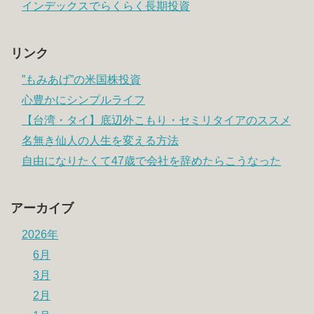
インデックスでらくらく長期投資
リンク
”もみあげ”の米国株投資
心豊かにシンプルライフ
【台湾・タイ】底辺外こもり・セミリタイアのススメ
名無き仙人の人生を変える方法
自由になりたくて47歳で会社を辞めたらこうなった
アーカイブ
2026年
6月
3月
2月