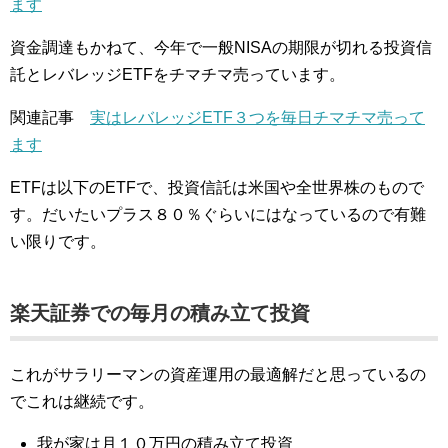
ます
資金調達もかねて、今年で一般NISAの期限が切れる投資信
託とレバレッジETFをチマチマ売っています。
関連記事
実はレバレッジETF３つを毎日チマチマ売って
ます
ETFは以下のETFで、投資信託は米国や全世界株のもので
す。だいたいプラス８０％ぐらいにはなっているので有難
い限りです。
楽天証券での毎月の積み立て投資
これがサラリーマンの資産運用の最適解だと思っているの
でこれは継続です。
我が家は月１０万円の積み立て投資