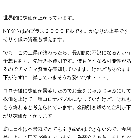
世界的に株価が上がっています。
NYダウは約プラス２０００ドルです。かなりの上昇です。
そりゃ僕の資産も増えます。
でも、この上昇が終わったら、長期的な不況になるという
予想もあり、先行き不透明です。僕もそうなる可能性があ
るのでチマチマ資産を売却しています。けれどもそのまま
下がらずに上昇していきそうな勢いです・・・。
コロナ後に株価が暴落したのでお金をじゃぶじゃぶにして
株価を上げて一種コロナバブルになっていたけど、それも
もう終わると考えられています。金融引き締めで金利が下
がり株価が下がります。
逆に日本は不景気でとても引き締めはできないので、金利
差によって円安が進んでいます。為替介入もありましたが