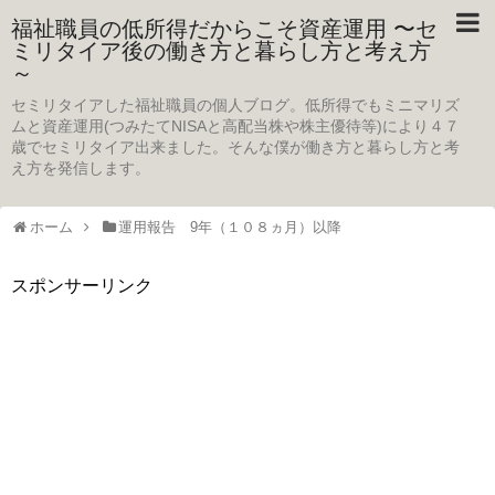
福祉職員の低所得だからこそ資産運用 〜セ
ミリタイア後の働き方と暮らし方と考え方
～
セミリタイアした福祉職員の個人ブログ。低所得でもミニマリズ
ムと資産運用(つみたてNISAと高配当株や株主優待等)により４７
歳でセミリタイア出来ました。そんな僕が働き方と暮らし方と考
え方を発信します。
ホーム
運用報告 9年（１０８ヵ月）以降
スポンサーリンク