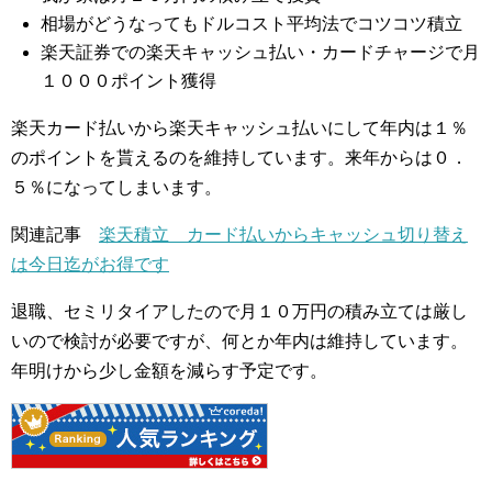
相場がどうなってもドルコスト平均法でコツコツ積立
楽天証券での楽天キャッシュ払い・カードチャージで月
１０００ポイント獲得
楽天カード払いから楽天キャッシュ払いにして年内は１％
のポイントを貰えるのを維持しています。来年からは０．
５％になってしまいます。
関連記事
楽天積立 カード払いからキャッシュ切り替え
は今日迄がお得です
退職、セミリタイアしたので月１０万円の積み立ては厳し
いので検討が必要ですが、何とか年内は維持しています。
年明けから少し金額を減らす予定です。