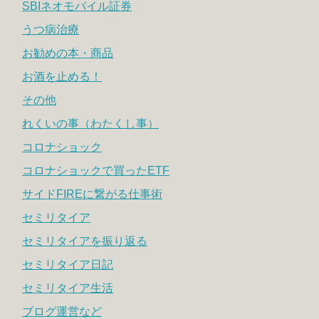
SBIネオモバイル証券
うつ病治療
お勧めの本・商品
お酒を止める！
その他
れくいの事（わたくし事）
コロナショック
コロナショックで買ったETF
サイドFIREに繋がる仕事術
セミリタイア
セミリタイアを振り返る
セミリタイア日記
セミリタイア生活
ブログ運営など