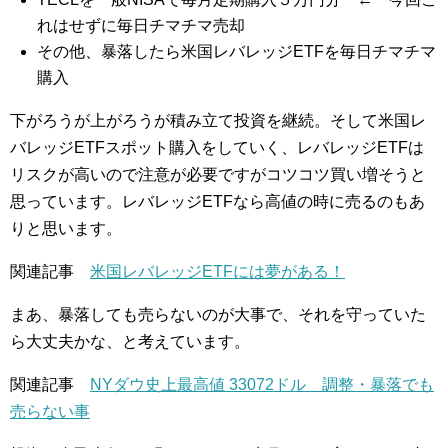
れはせずに毎日チマチマ売却
その他、暴落したら米国レバレッジETFを毎日チマチマ
購入
下がろうが上がろうが積み立て投資を継続。そして米国レ
バレッジETFスポット購入をしていく、レバレッジETFは
リスクが高いので注意が必要ですがコツコツ買い増そうと
思っています。レバレッジETFなら高値の時に売るのもあ
りと思います。
関連記事
米国レバレッジETFには夢がある！
まあ、暴落しても売らないのが大事で、それを守っていた
ら大丈夫かな、と考えています。
関連記事
NYダウ史上最高値 33072ドル 調整・暴落でも
売らない事