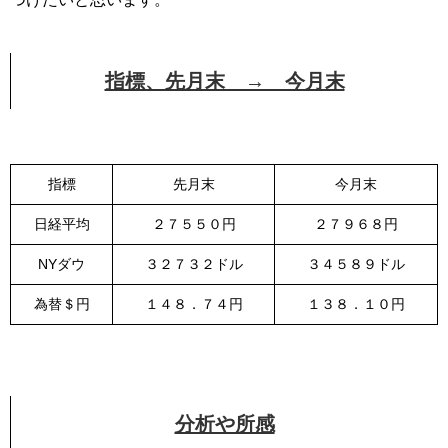
指標、先月末 → 今月末
指標
先月末
今月末
日経平均
２７５５０円
２７９６８円
NYダウ
３２７３２ドル
３４５８９ドル
為替＄円
１４８．７４円
１３８．１０円
分析や所感