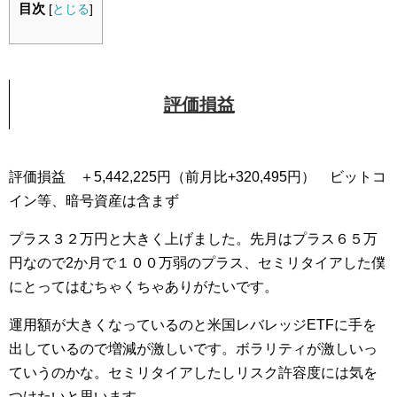
目次
[
とじる
]
評価損益
評価損益 ＋5,442,225円（前月比+320,495円） ビットコ
イン等、暗号資産は含まず
プラス３２万円と大きく上げました。先月はプラス６５万
円なので2か月で１００万弱のプラス、セミリタイアした僕
にとってはむちゃくちゃありがたいです。
運用額が大きくなっているのと米国レバレッジETFに手を
出しているので増減が激しいです。ボラリティが激しいっ
ていうのかな。セミリタイアしたしリスク許容度には気を
つけたいと思います。