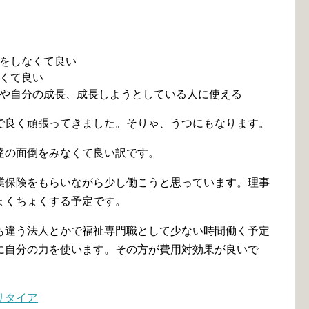
をしなくて良い
くて良い
や自分の成長、成長しようとしている人に使える
で良く頑張ってきました。そりゃ、うつにもなります。
達の面倒をみなくて良い訳です。
業保険をもらいながら少し働こうと思っています。理事
ょくちょくする予定です。
も違う法人とかで福祉専門職として少ない時間働く予定
に自分の力を使います。その方が費用対効果が良いで
リタイア