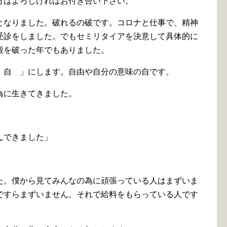
方はよろしければお付き合い下さい。
となりました。破れるの破です。コロナと仕事で、精神
受診をしました。でもセミリタイアを決意して具体的に
殻を破った年でもありました。
 自 」にします。自由や自分の意味の自です。
為に生きてきました。
んできました」
た。僕から見てみんなの為に頑張っている人はまずいま
ですらまずいません。それで給料をもらっている人です