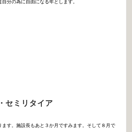
は自分の為に自由になる年とします。
・セミリタイア
ります。施設長もあと３か月ですみます。そして８月で