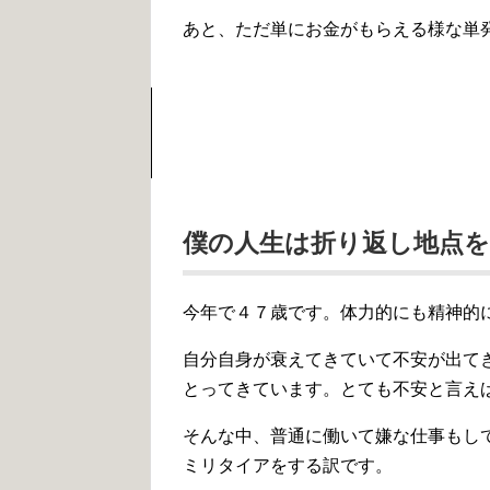
あと、ただ単にお金がもらえる様な単
僕の人生は折り返し地点
今年で４７歳です。体力的にも精神的
自分自身が衰えてきていて不安が出て
とってきています。とても不安と言え
そんな中、普通に働いて嫌な仕事もし
ミリタイアをする訳です。