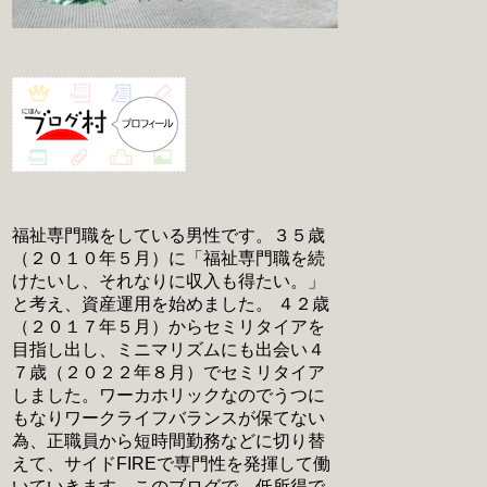
福祉専門職をしている男性です。３５歳
（２０１０年５月）に「福祉専門職を続
けたいし、それなりに収入も得たい。」
と考え、資産運用を始めました。 ４２歳
（２０１７年５月）からセミリタイアを
目指し出し、ミニマリズムにも出会い４
７歳（２０２２年８月）でセミリタイア
しました。ワーカホリックなのでうつに
もなりワークライフバランスが保てない
為、正職員から短時間勤務などに切り替
えて、サイドFIREで専門性を発揮して働
いていきます。このブログで、低所得で