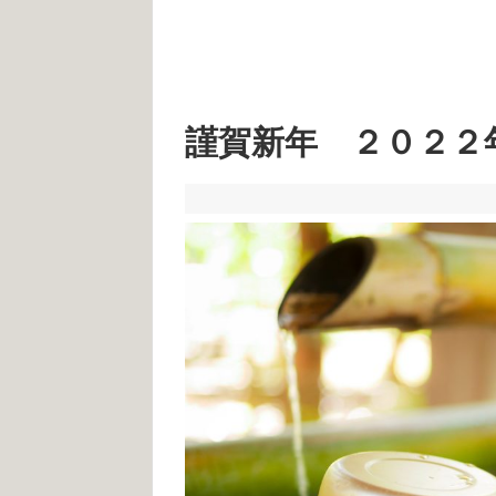
謹賀新年 ２０２２