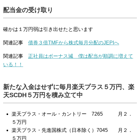
配当金の受け取り
確かは１万円弱は引き出せたと思います
関連記事
債券３倍TMFから株式毎月分配のJEPIへ
関連記事
正社員はボーナス減 僕は配当が順調に増えて
いる！！
新たな入金はせずに毎月楽天プラス５万円、楽
天SCDH５万円を積み立て中
楽天プラス・オール・カントリー 7265 月２．
５万円
楽天プラス・先進国株式（日本除く）7045 月２．
５万円