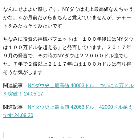
なんにせよよい感じです。NYダウは史上最高値なんちゃう
かな。４か月前だからきちんと覚えていませんが、チャー
トをみたらそうみたいです
ちなみに投資の神様バフェットは「１００年後にはNYダウ
は１００万ドルを超える」と発言しています。２０１７年
９月の発言で、その時のNYダウは２２０００ドル強でし
た。７年で２倍以上２１１７年には１００万ドルは有り得
そうな気がします
関連記事
NYダウ史上最高値 40003ドル ついに４万ドル
を突破！ 24.05.17
関連記事
NYダウ史上最高値 42063ドル 42000ドル越え
です 24.09.20