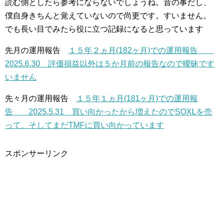
読む側としたら参考にならないでしょうね。昔の事だし、
僕自身きちんと覚えていないので尚更です。すいません。
でも長い目でみたら役に立つ記録になると思っています
先月の運用報告
１５年２ヵ月(182ヶ月)での運用報告
2025.6.30 評価損益以外は５か月前の報告なので曖昧です
いません
先々月の運用報告
１５年１ヵ月(181ヶ月)での運用報
告 2025.5.31 買い向かったから増えたのでSOXLを売
って、そしてまだTMFに買い向かっています
スポンサーリンク