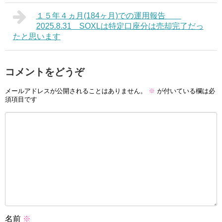
１５年４ヵ月(184ヶ月)での運用報告
2025.8.31 SOXLは特定口座分は売却完了だっ
たと思います
コメントをどうぞ
メールアドレスが公開されることはありません。
※
が付いている欄は必
須項目です
名前
※