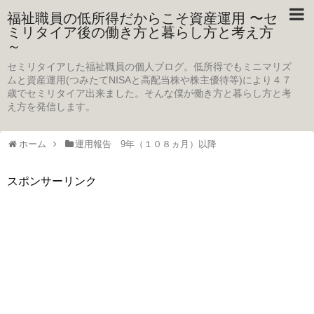
福祉職員の低所得だからこそ資産運用 〜セ
ミリタイア後の働き方と暮らし方と考え方
～
セミリタイアした福祉職員の個人ブログ。低所得でもミニマリズ
ムと資産運用(つみたてNISAと高配当株や株主優待等)により４７
歳でセミリタイア出来ました。そんな僕が働き方と暮らし方と考
え方を発信します。
ホーム
運用報告 9年（１０８ヵ月）以降
スポンサーリンク