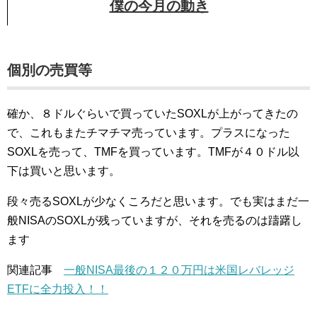
僕の今月の動き
個別の売買等
確か、８ドルぐらいで買っていたSOXLが上がってきたの
で、これもまたチマチマ売っています。プラスになった
SOXLを売って、TMFを買っています。TMFが４０ドル以
下は買いと思います。
段々売るSOXLが少なくころだと思います。でも実はまだ一
般NISAのSOXLが残っていますが、それを売るのは躊躇し
ます
関連記事
一般NISA最後の１２０万円は米国レバレッジ
ETFに全力投入！！