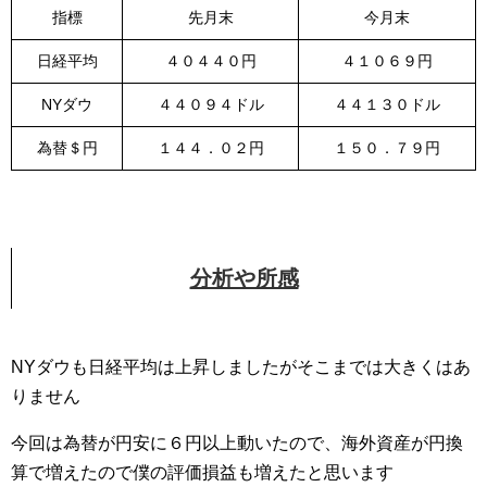
指標
先月末
今月末
日経平均
４０４４０円
４１０６９円
NYダウ
４４０９４ドル
４４１３０ドル
為替＄円
１４４．０２円
１５０．７９円
分析や所感
NYダウも日経平均は上昇しましたがそこまでは大きくはあ
りません
今回は為替が円安に６円以上動いたので、海外資産が円換
算で増えたので僕の評価損益も増えたと思います