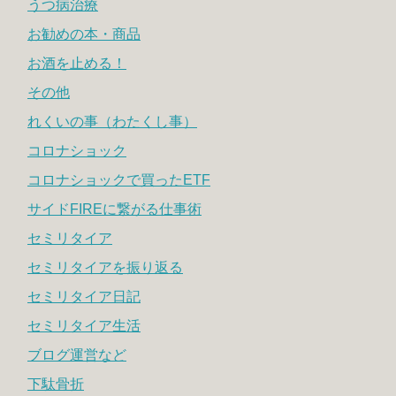
うつ病治療
お勧めの本・商品
お酒を止める！
その他
れくいの事（わたくし事）
コロナショック
コロナショックで買ったETF
サイドFIREに繋がる仕事術
セミリタイア
セミリタイアを振り返る
セミリタイア日記
セミリタイア生活
ブログ運営など
下駄骨折