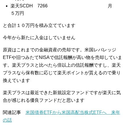
楽天SCDH 7266 月
５万円
と合計１０万円を積み立てています
今年から新たに入金はしていません
原資はこれまでの金融資産の売却です。米国レバレッジ
ETFや旧つみたてNISAで信託報酬が高い物を売却していま
す。楽天プラスと比べたら倍以上の信託報酬ですし、楽天
プラスなら保有数に応じて楽天ポイントが貰えるので乗り
換えています
楽天プラスは最近できた新規設定ファンドですが楽天に気
合が感じれる優良ファンドだと思います
関連記事
米国債券ETFから米国高配当株式ETFへ 来年
の話