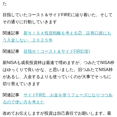
た
目指していたコースト＆サイドFIREに辿り着いた、そして
その通りに行動していきます
関連記事
新ＮＩＳＡ投資戦略を考える② 証券口座にも
う入金しない ２０２５年
関連記事
目指せ！コースト＆サイドFIRE(笑)
新NISAも成長投資枠は最速で埋めますが、つみたてNISA枠
はゆっくりで良いかな、と思いました。旧つみたてNISA枠
があるし、入金するよりも使っていくのが大事でそっちに
切り替えていきます
関連記事
サイドFIRE お金を使うフェーズになりつつあ
るので使い方を考えた
改めてお伝えしますが投資は自己責任でお願いします。最