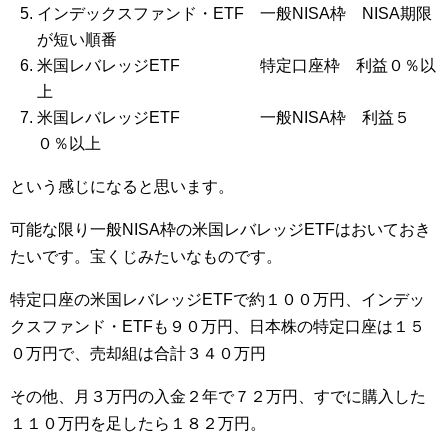
インデックスファンド・ETF 一般NISA枠 NISA期限
が短い順番
米国レバレッジETF 特定口座枠 利益０％以
上
米国レバレッジETF 一般NISA枠 利益５
０％以上
という感じになると思います。
可能な限り一般NISA枠の米国レバレッジETFはおいておき
たいです。宝くじみたいなものです。
特定口座の米国レバレッジETFで約１００万円、インデッ
クスファンド・ETFも９０万円、日本株の特定口座は１５
０万円で、売却組は合計３４０万円
その他、月３万円の入金２年で７２万円、すでに購入した
１１０万円を足したら１８２万円。