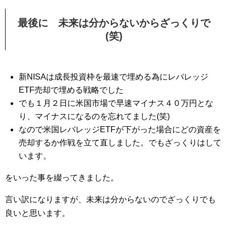
最後に 未来は分からないからざっくりで
(笑)
新NISAは成長投資枠を最速で埋める為にレバレッジ
ETF売却で埋める戦略でした
でも１月２日に米国市場で早速マイナス４０万円とな
り、マイナスになるのを忘れてました(笑)
なので米国レバレッジETFが下がった場合にどの資産を
売却するか作戦を立て直しました。でもざっくりはして
います。
をいった事を綴ってきました。
言い訳になりますが、未来は分からないのでざっくりでも
良いと思います。