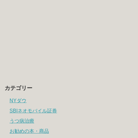
カテゴリー
NYダウ
SBIネオモバイル証券
うつ病治療
お勧めの本・商品