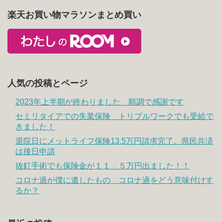
楽天お買い物マラソンまとめ買い
人気の投稿とページ
2023年上半期が終わりました 順調で感謝です
セミリタイアでの失業保険 トリプルワークでも受給で
きました！
退院日にメットライフ保険13.5万円請求完了。県民共済
は後日申請
抜釘手術でも保険金が１１．５万円出ました！！
コロナ過が僕に遺したもの コロナ過をどう意味付けす
るか？