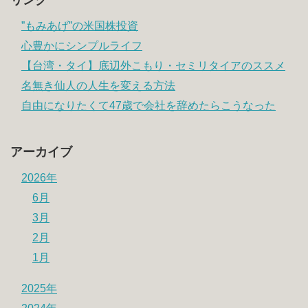
”もみあげ”の米国株投資
心豊かにシンプルライフ
【台湾・タイ】底辺外こもり・セミリタイアのススメ
名無き仙人の人生を変える方法
自由になりたくて47歳で会社を辞めたらこうなった
アーカイブ
2026年
6月
3月
2月
1月
2025年