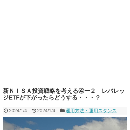
新ＮＩＳＡ投資戦略を考える④ー２ レバレッ
ジETFが下がったらどうする・・・？
2024/1/4
2024/1/4
運用方法・運用スタンス