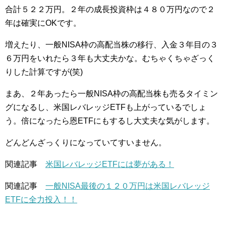
合計５２２万円。２年の成長投資枠は４８０万円なので２
年は確実にOKです。
増えたり、一般NISA枠の高配当株の移行、入金３年目の３
６万円をいれたら３年も大丈夫かな。むちゃくちゃざっく
りした計算ですが(笑)
まあ、２年あったら一般NISA枠の高配当株も売るタイミン
グになるし、米国レバレッジETFも上がっているでしょ
う。倍になったら恩ETFにもするし大丈夫な気がします。
どんどんざっくりになっていてすいません。
関連記事
米国レバレッジETFには夢がある！
関連記事
一般NISA最後の１２０万円は米国レバレッジ
ETFに全力投入！！