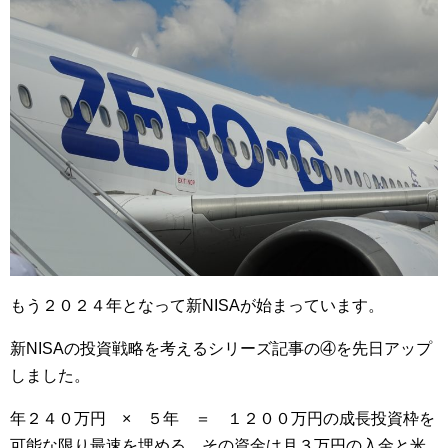
もう２０２４年となって新NISAが始まっています。
新NISAの投資戦略を考えるシリーズ記事の④を先日アップ
しました。
年２４０万円 × ５年 ＝ １２００万円の成長投資枠を
可能な限り最速を埋める。その資金は月３万円の入金と米