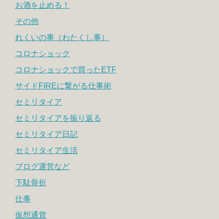
お酒を止める！
その他
れくいの事（わたくし事）
コロナショック
コロナショックで買ったETF
サイドFIREに繋がる仕事術
セミリタイア
セミリタイアを振り返る
セミリタイア日記
セミリタイア生活
ブログ運営など
下駄骨折
仕事
仮想通貨