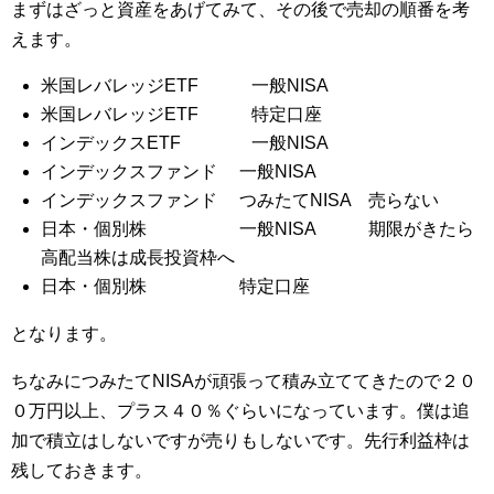
まずはざっと資産をあげてみて、その後で売却の順番を考
えます。
米国レバレッジETF 一般NISA
米国レバレッジETF 特定口座
インデックスETF 一般NISA
インデックスファンド 一般NISA
インデックスファンド つみたてNISA 売らない
日本・個別株 一般NISA 期限がきたら
高配当株は成長投資枠へ
日本・個別株 特定口座
となります。
ちなみにつみたてNISAが頑張って積み立ててきたので２０
０万円以上、プラス４０％ぐらいになっています。僕は追
加で積立はしないですが売りもしないです。先行利益枠は
残しておきます。