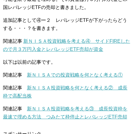
国レバレッジETFの売却と書きました。
追加記事として④ー２ レバレッジETFが下がったらどう
する・・・？を書きます。
関連記事
新ＮＩＳＡ投資戦略を考える④ サイドFIREした
ので月３万円入金とレバレッジETF売却が資金
以下は以前の記事です。
関連記事
新ＮＩＳＡでの投資戦略を何となく考える①
関連記事
新ＮＩＳＡ投資戦略を何となく考える② 成長
枠で高配当株
関連記事
新ＮＩＳＡ投資戦略を考える③ 成長投資枠を
最速で埋める方法 つみたて枠停止とレバレッジETF売却
スポンサーリンク