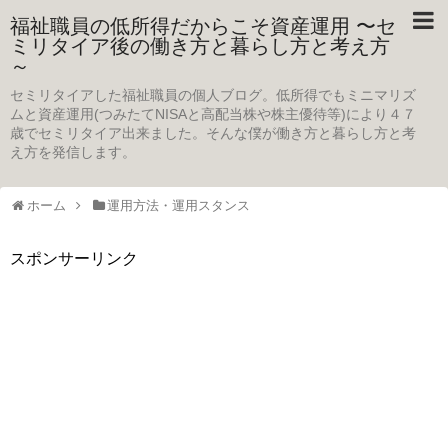
福祉職員の低所得だからこそ資産運用 〜セ
ミリタイア後の働き方と暮らし方と考え方
～
セミリタイアした福祉職員の個人ブログ。低所得でもミニマリズ
ムと資産運用(つみたてNISAと高配当株や株主優待等)により４７
歳でセミリタイア出来ました。そんな僕が働き方と暮らし方と考
え方を発信します。
ホーム
運用方法・運用スタンス
スポンサーリンク