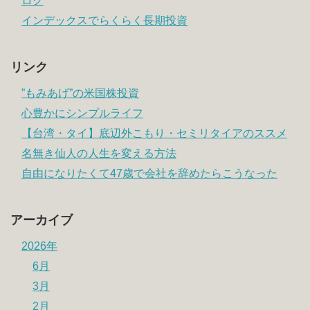
ログ
インデックスでらくらく長期投資
リンク
”もみあげ”の米国株投資
心豊かにシンプルライフ
【台湾・タイ】底辺外こもり・セミリタイアのススメ
名無き仙人の人生を変える方法
自由になりたくて47歳で会社を辞めたらこうなった
アーカイブ
2026年
6月
3月
2月