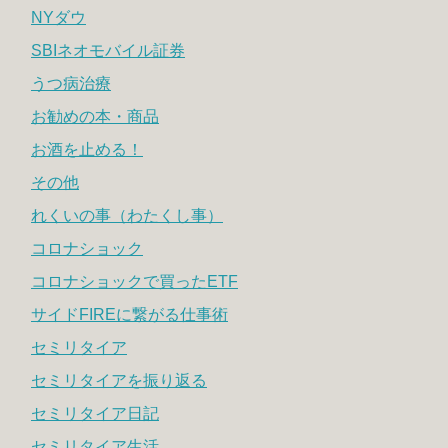
NYダウ
SBIネオモバイル証券
うつ病治療
お勧めの本・商品
お酒を止める！
その他
れくいの事（わたくし事）
コロナショック
コロナショックで買ったETF
サイドFIREに繋がる仕事術
セミリタイア
セミリタイアを振り返る
セミリタイア日記
セミリタイア生活