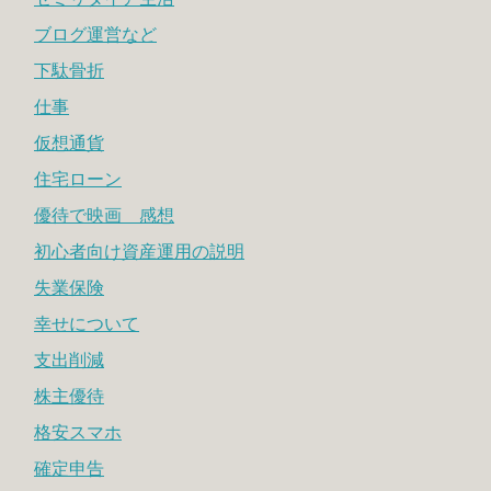
ブログ運営など
下駄骨折
仕事
仮想通貨
住宅ローン
優待で映画 感想
初心者向け資産運用の説明
失業保険
幸せについて
支出削減
株主優待
格安スマホ
確定申告