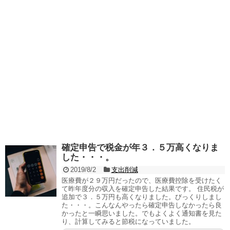
確定申告で税金が年３．５万高くなりま
した・・・。
2019/8/2
支出削減
医療費が２９万円だったので、医療費控除を受けたく
て昨年度分の収入を確定申告した結果です。 住民税が
追加で３．５万円も高くなりました。びっくりしまし
た・・・。こんなんやったら確定申告しなかったら良
かったと一瞬思いました。でもよくよく通知書を見た
り、計算してみると節税になっていました。