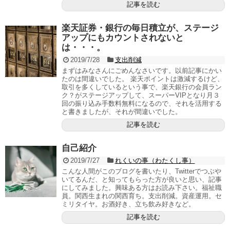
記事を読む
楽天証券・銀行の毎日積立が、ステージ
アップにもカウントされないと
は・・・。
2019/7/28
支出削減
まずはみなさんにごめんなさいです。以前記事にかい
たのは間違いでした。 楽天ポイントは激減するけど、
取引を多くしているという事で、楽天銀行の会員ラン
ク？がステージアップして、スーパーVIPとなり月３
回の振り込み手数料無料になるので、それを活用する
と書きましたが、それが間違いでした。
記事を読む
自己紹介
2019/7/27
れくいの事（わたくし事）
こんな人間がこのブログを書いたり、Twitterでつぶや
いてるんだ、と知ってもらった方が良いと思い、記事
にしてみました。興味ある方はお読み下さい。福祉職
員。関西生まれの関西育ち。支出削減。資産運用。セ
ミリタイヤ。お酒好き、立ち飲み好きなど。
記事を読む