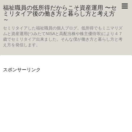
福祉職員の低所得だからこそ資産運用 〜セ
ミリタイア後の働き方と暮らし方と考え方
～
セミリタイアした福祉職員の個人ブログ。低所得でもミニマリズ
ムと資産運用(つみたてNISAと高配当株や株主優待等)により４７
歳でセミリタイア出来ました。そんな僕が働き方と暮らし方と考
え方を発信します。
スポンサーリンク