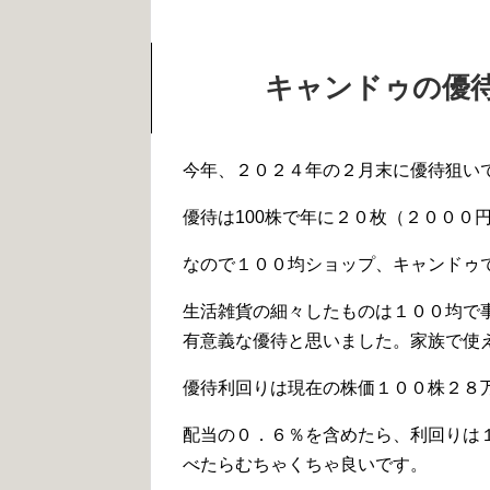
キャンドゥの優
今年、２０２４年の２月末に優待狙いでキ
優待は100株で年に２０枚（２０００
なので１００均ショップ、キャンドゥ
生活雑貨の細々したものは１００均で
有意義な優待と思いました。家族で使
優待利回りは現在の株価１００株２８万
配当の０．６％を含めたら、利回りは
べたらむちゃくちゃ良いです。