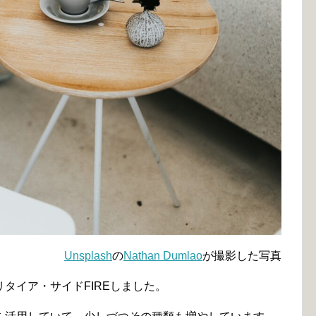
Unsplash
の
Nathan Dumlao
が撮影した写真
タイア・サイドFIREしました。