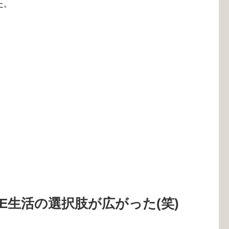
た。
RE生活の選択肢が広がった(笑)