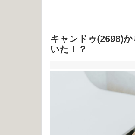
キャンドゥ(2698
いた！？