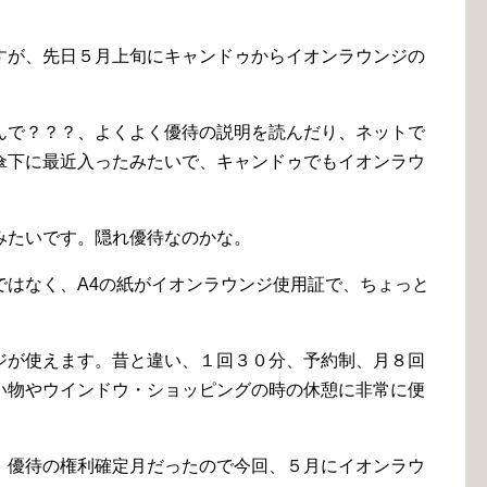
すが、先日５月上旬にキャンドゥからイオンラウンジの
んで？？？、よくよく優待の説明を読んだり、ネットで
傘下に最近入ったみたいで、キャンドゥでもイオンラウ
みたいです。隠れ優待なのかな。
ではなく、A4の紙がイオンラウンジ使用証で、ちょっと
ジが使えます。昔と違い、１回３０分、予約制、月８回
い物やウインドウ・ショッピングの時の休憩に非常に便
、優待の権利確定月だったので今回、５月にイオンラウ