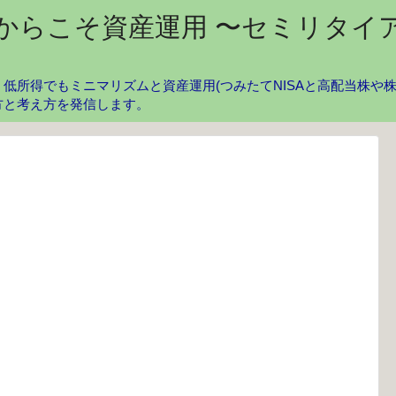
からこそ資産運用 〜セミリタイ
低所得でもミニマリズムと資産運用(つみたてNISAと高配当株や
方と考え方を発信します。