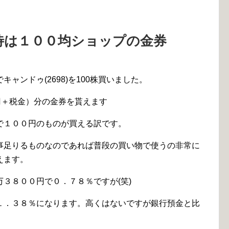
待は１００均ショップの金券
ャンドゥ(2698)を100株買いました。
円＋税金）分の金券を貰えます
で１００円のものが買える訳です。
事足りるものなのであれば普段の買い物で使うの非常に
えます。
３８００円で０．７８％ですが(笑)
１．３８％になります。高くはないですが銀行預金と比