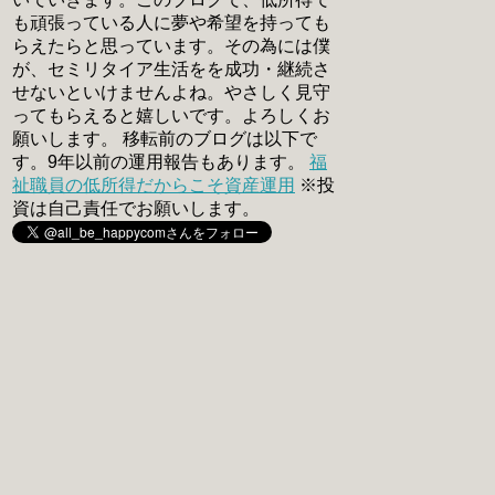
も頑張っている人に夢や希望を持っても
らえたらと思っています。その為には僕
が、セミリタイア生活をを成功・継続さ
せないといけませんよね。やさしく見守
ってもらえると嬉しいです。よろしくお
願いします。 移転前のブログは以下で
す。9年以前の運用報告もあります。
福
祉職員の低所得だからこそ資産運用
※投
資は自己責任でお願いします。