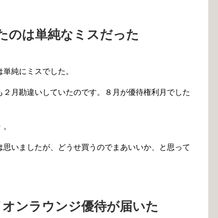
たのは単純なミスだった
は単純にミスでした。
も２月勘違いしていたのです。８月が優待権利月でした
・。
は思いましたが、どうせ買うのでまあいいか、と思って
イオンラウンジ優待が届いた