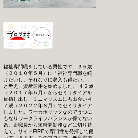
福祉専門職をしている男性です。３５歳
（２０１０年５月）に「福祉専門職を続
けたいし、それなりに収入も得たい。」
と考え、資産運用を始めました。 ４２歳
（２０１７年５月）からセミリタイアを
目指し出し、ミニマリズムにも出会い４
７歳（２０２２年８月）でセミリタイア
しました。ワーカホリックなのでうつに
もなりワークライフバランスが保てない
為、正職員から短時間勤務などに切り替
えて、サイドFIREで専門性を発揮して働
いていきます。このブログで、低所得で