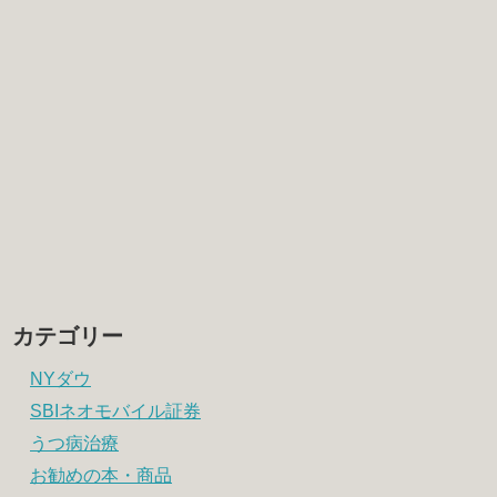
カテゴリー
NYダウ
SBIネオモバイル証券
うつ病治療
お勧めの本・商品