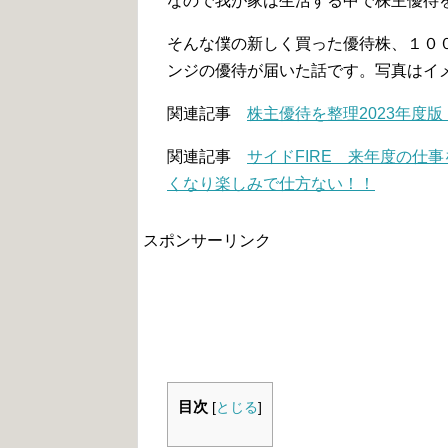
なので我が家は生活する中で株主優待
そんな僕の新しく買った優待株、１０
ンジの優待が届いた話です。写真はイ
関連記事
株主優待を整理2023年度
関連記事
サイドFIRE 来年度の仕
くなり楽しみで仕方ない！！
スポンサーリンク
目次
[
とじる
]