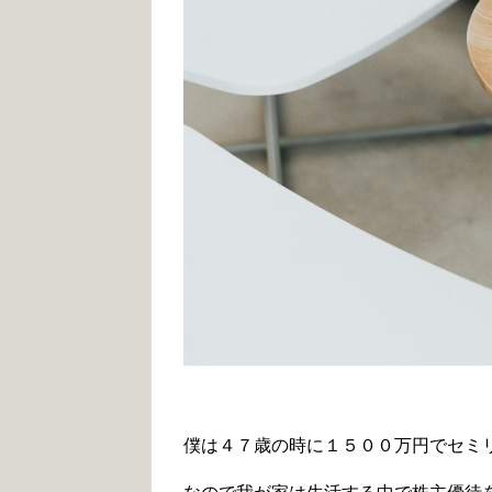
僕は４７歳の時に１５００万円でセミリ