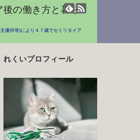
ア後の働き方と暮ら
株主優待等)により４７歳でセミリタイア
れくいプロフィール