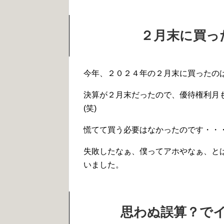
２月末に買っ
今年、２０２４年の２月末に買ったの
決算が２月末だったので、優待権利月
(笑)
慌てて買う必要はなかったのです・・
失敗したなぁ、僕ってアホやなぁ、と
いました。
思わぬ誤算？で