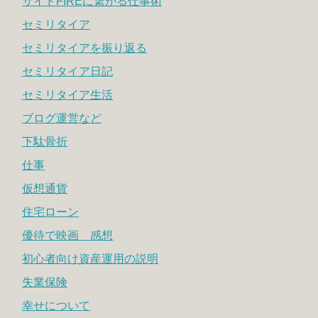
サイドFIREに繋がる仕事術
セミリタイア
セミリタイアを振り返る
セミリタイア日記
セミリタイア生活
ブログ運営など
下駄骨折
仕事
仮想通貨
住宅ローン
優待で映画 感想
初心者向け資産運用の説明
失業保険
幸せについて