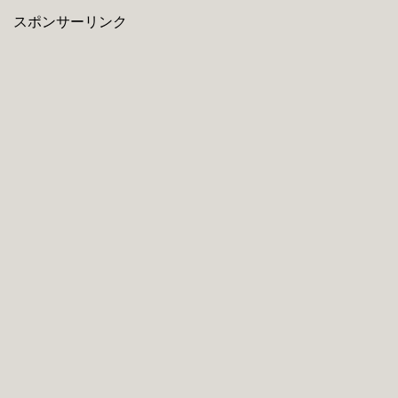
スポンサーリンク