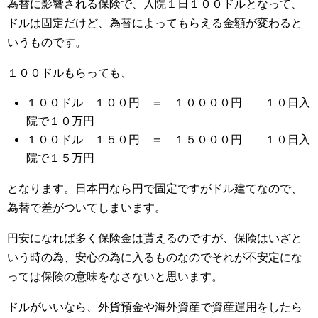
為替に影響される保険で、入院１日１００ドルとなって、
ドルは固定だけど、為替によってもらえる金額が変わると
いうものです。
１００ドルもらっても、
１００ドル １００円 ＝ １００００円 １０日入
院で１０万円
１００ドル １５０円 ＝ １５０００円 １０日入
院で１５万円
となります。日本円なら円で固定ですがドル建てなので、
為替で差がついてしまいます。
円安になれば多く保険金は貰えるのですが、保険はいざと
いう時の為、安心の為に入るものなのでそれが不安定にな
っては保険の意味をなさないと思います。
ドルがいいなら、外貨預金や海外資産で資産運用をしたら