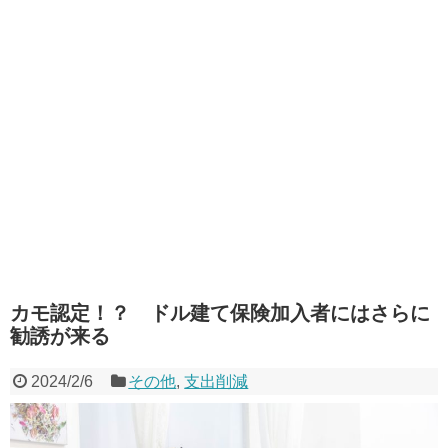
カモ認定！？ ドル建て保険加入者にはさらに
勧誘が来る
2024/2/6
その他
,
支出削減