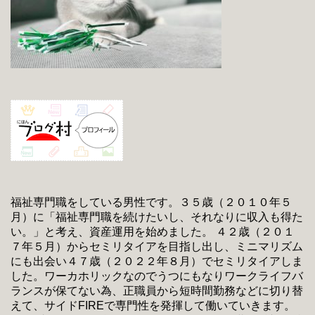
福祉専門職をしている男性です。３５歳（２０１０年５
月）に「福祉専門職を続けたいし、それなりに収入も得た
い。」と考え、資産運用を始めました。 ４２歳（２０１
７年５月）からセミリタイアを目指し出し、ミニマリズム
にも出会い４７歳（２０２２年８月）でセミリタイアしま
した。ワーカホリックなのでうつにもなりワークライフバ
ランスが保てない為、正職員から短時間勤務などに切り替
えて、サイドFIREで専門性を発揮して働いていきます。