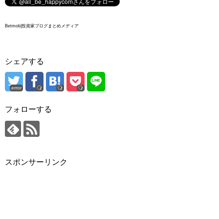
Betmob|投資家ブログまとめメディア
シェアする
error
フォローする
スポンサーリンク