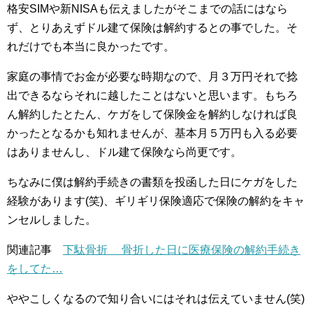
格安SIMや新NISAも伝えましたがそこまでの話にはなら
ず、とりあえずドル建て保険は解約するとの事でした。そ
れだけでも本当に良かったです。
家庭の事情でお金が必要な時期なので、月３万円それで捻
出できるならそれに越したことはないと思います。もちろ
ん解約したとたん、ケガをして保険金を解約しなければ良
かったとなるかも知れませんが、基本月５万円も入る必要
はありませんし、ドル建て保険なら尚更です。
ちなみに僕は解約手続きの書類を投函した日にケガをした
経験があります(笑)、ギリギリ保険適応で保険の解約をキャ
ンセルしました。
関連記事
下駄骨折 骨折した日に医療保険の解約手続き
をしてた…
ややこしくなるので知り合いにはそれは伝えていません(笑)