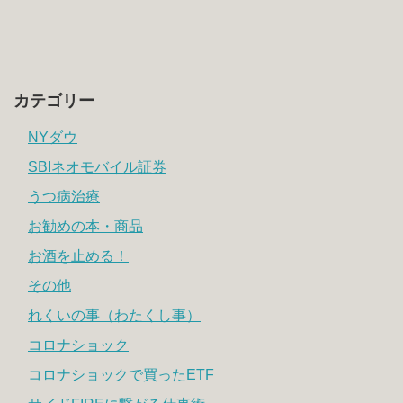
カテゴリー
NYダウ
SBIネオモバイル証券
うつ病治療
お勧めの本・商品
お酒を止める！
その他
れくいの事（わたくし事）
コロナショック
コロナショックで買ったETF