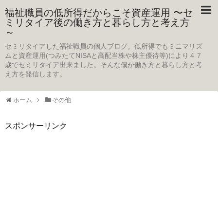
福祉職員の低所得だからこそ資産運用 〜セ
ミリタイア後の働き方と暮らし方と考え方
～
セミリタイアした福祉職員の個人ブログ。低所得でもミニマリズ
ムと資産運用(つみたてNISAと高配当株や株主優待等)により４７
歳でセミリタイア出来ました。そんな僕が働き方と暮らし方と考
え方を発信します。
ホーム
その他
スポンサーリンク