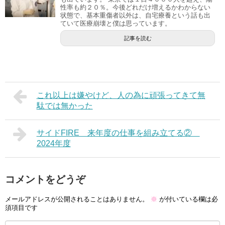
性率も約２０％。今後どれだけ増えるかわからない
状態で、基本重傷者以外は、自宅療養という話も出
ていて医療崩壊と僕は思っています。
記事を読む
これ以上は嫌やけど、人の為に頑張ってきて無
駄では無かった
サイドFIRE 来年度の仕事を組み立てる②
2024年度
コメントをどうぞ
メールアドレスが公開されることはありません。
※
が付いている欄は必
須項目です