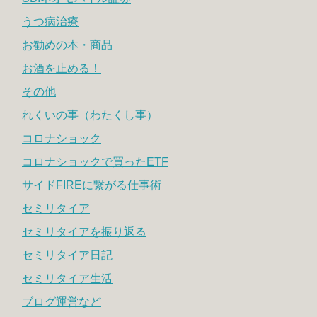
うつ病治療
お勧めの本・商品
お酒を止める！
その他
れくいの事（わたくし事）
コロナショック
コロナショックで買ったETF
サイドFIREに繋がる仕事術
セミリタイア
セミリタイアを振り返る
セミリタイア日記
セミリタイア生活
ブログ運営など