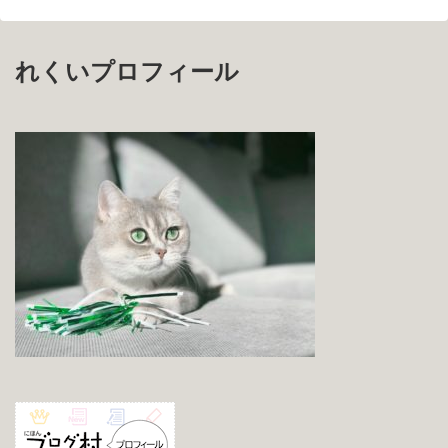
れくいプロフィール