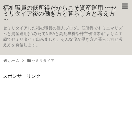
福祉職員の低所得だからこそ資産運用 〜セ
ミリタイア後の働き方と暮らし方と考え方
～
セミリタイアした福祉職員の個人ブログ。低所得でもミニマリズ
ムと資産運用(つみたてNISAと高配当株や株主優待等)により４７
歳でセミリタイア出来ました。そんな僕が働き方と暮らし方と考
え方を発信します。
ホーム
セミリタイア
スポンサーリンク