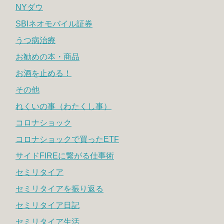
NYダウ
SBIネオモバイル証券
うつ病治療
お勧めの本・商品
お酒を止める！
その他
れくいの事（わたくし事）
コロナショック
コロナショックで買ったETF
サイドFIREに繋がる仕事術
セミリタイア
セミリタイアを振り返る
セミリタイア日記
セミリタイア生活