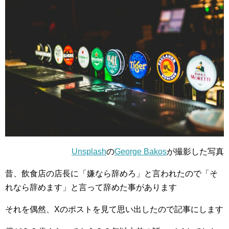
Unsplash
の
George Bakos
が撮影した写真
昔、飲食店の店長に「嫌なら辞めろ」と言われたので「そ
れなら辞めます」と言って辞めた事があります
それを偶然、Xのポストを見て思い出したので記事にします