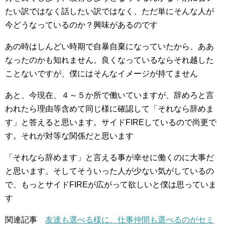
たい訳ではなく話したい訳ではなく、ただ単にそんな人が
今どうなっているのか？興味があるのです
あの時はしんどい時期で自暴自棄になっていたから、ああ
なったのかも知れません。良くなっているならそれ越した
ことないですが、僕にはそんなイメージが持てません
あと、今現在、４～５か所で働いていますが、辞めろと言
われたら理由等含めて同じ様に確認して「それなら辞めま
す」と答えると思います。サイドFIREしているので尚更で
す。それが対等な関係だと思います
「それなら辞めます」と言える事が幸せに働くのに大事だ
と思います。そしてそういった人が少ない気がしているの
で、もっとサイドFIREが広がって欲しいと僕は思っていま
す
関連記事
友達も選べる様に、仕事仲間も選べるのがセミ