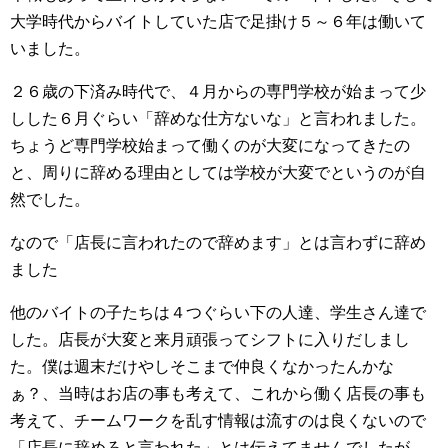
大学時代からバイトしていた店で足掛け５～６年は働いて
いました。
２６歳の下済み時代で、４月からの専門学校が始まって少
しした６月ぐらい「辞めな仕方ないな」と言われました。
ちょうど専門学校始まって働くのが大変になってきたの
と、周りに辞める理由としては学校が大変でというのが自
然でした。
なので「店長に言われたので辞めます」とは言わずに辞め
ました
他のバイトの子たちは４つぐらい下の人達、学生さん達で
した。店長が大変と来月頑張ってシフトに入りだしまし
た。僕は週末だけやしそこまで仲良くなかったんかな
ぁ？、当時はお店の事も考えて、これから働く店長の事も
考えて、チームワークを乱す情報は流すのは良くないので
「店長に辞めろと言われた」とは伝えてませんでしたが、