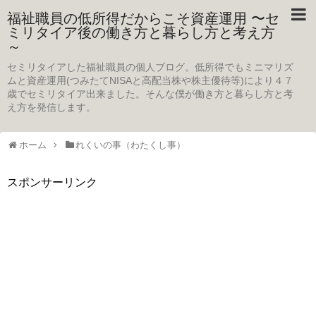
福祉職員の低所得だからこそ資産運用 〜セ
ミリタイア後の働き方と暮らし方と考え方
～
セミリタイアした福祉職員の個人ブログ。低所得でもミニマリズ
ムと資産運用(つみたてNISAと高配当株や株主優待等)により４７
歳でセミリタイア出来ました。そんな僕が働き方と暮らし方と考
え方を発信します。
ホーム
れくいの事（わたくし事）
スポンサーリンク