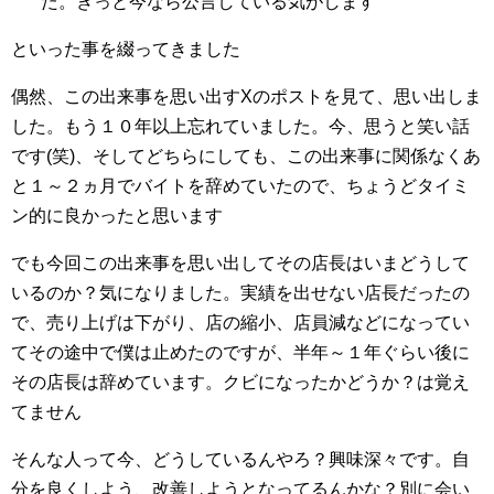
た。きっと今なら公言している気がします
といった事を綴ってきました
偶然、この出来事を思い出すXのポストを見て、思い出しま
した。もう１０年以上忘れていました。今、思うと笑い話
です(笑)、そしてどちらにしても、この出来事に関係なくあ
と１～２ヵ月でバイトを辞めていたので、ちょうどタイミ
ン的に良かったと思います
でも今回この出来事を思い出してその店長はいまどうして
いるのか？気になりました。実績を出せない店長だったの
で、売り上げは下がり、店の縮小、店員減などになってい
てその途中で僕は止めたのですが、半年～１年ぐらい後に
その店長は辞めています。クビになったかどうか？は覚え
てません
そんな人って今、どうしているんやろ？興味深々です。自
分を良くしよう、改善しようとなってるんかな？別に会い