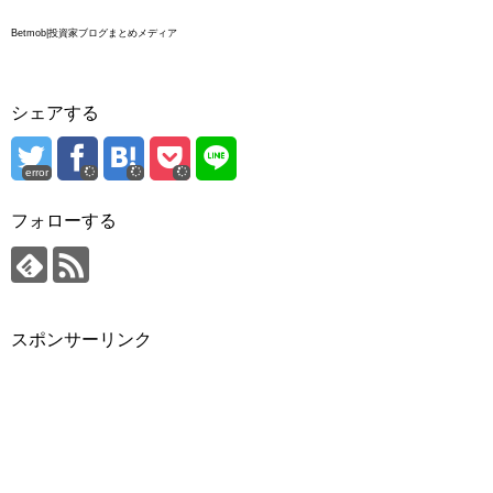
Betmob|投資家ブログまとめメディア
シェアする
error
フォローする
スポンサーリンク