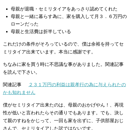
母親が退職・セミリタイアをあっさり認めてくれた
母親と一緒に暮らす為に、家を購入して月３．６万円の
ローンだった
母親と生活費は折半している
これだけの条件がそろっているので、僕は余裕を持ってセ
ミリタイア出来ています。本当に感謝です。
ちなみに家を買う時に不思議な事がありました。関連記事
を読んで下さい。
関連記事
２３１万円の利益は親孝行の為に与えられたの
かも知れません
僕がセミリタイア出来たのは、母親のおかげやん！、再現
性が低いと言われたらその通りでもあります。でも、決し
て親のすねをかじって、一回も家を出ずに、子供部屋おじ
さんで、セミリタイアした訳ではないです。