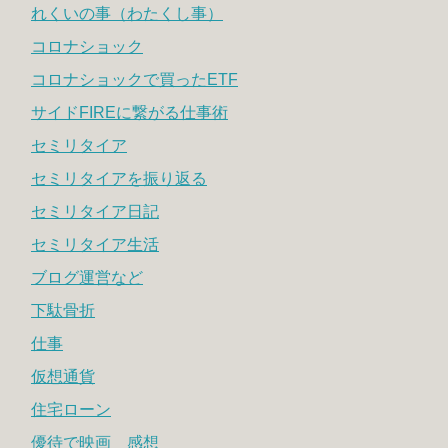
れくいの事（わたくし事）
コロナショック
コロナショックで買ったETF
サイドFIREに繋がる仕事術
セミリタイア
セミリタイアを振り返る
セミリタイア日記
セミリタイア生活
ブログ運営など
下駄骨折
仕事
仮想通貨
住宅ローン
優待で映画 感想