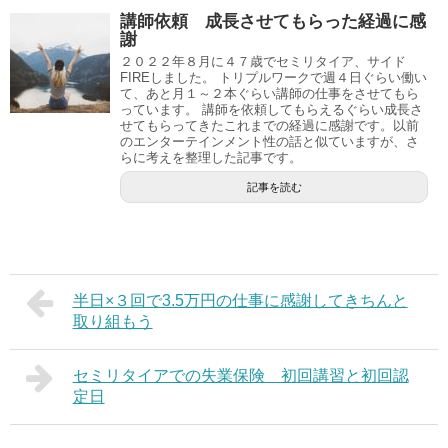
講師依頼 成長させてもらった経過に感
謝
２０２２年８月に４７歳でセミリタイア、サイド
FIREしました。 トリプルワークで週４日ぐらい働い
て、あと月１～２本ぐらい講師の仕事をさせてもら
っています。 講師を依頼してもらえるぐらい成長さ
せてもらってきたこれまでの経過に感謝です。以前
のエンターテインメント性の話と似ていますが、さ
らに考えを整理した記事です。
記事を読む
半日×３回で3.5万円の仕事に感謝してきちんと
取り組もう
セミリタイアでの失業保険 初回講習と初回認
定日