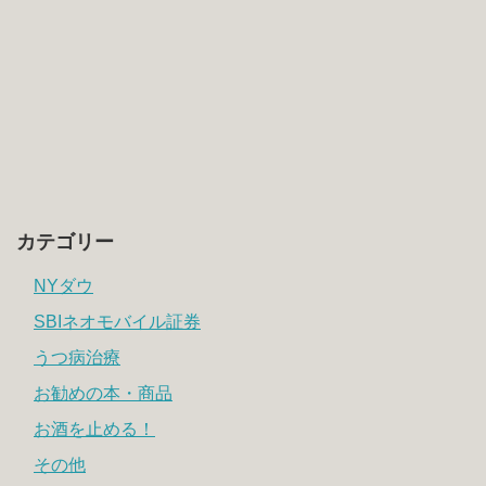
カテゴリー
NYダウ
SBIネオモバイル証券
うつ病治療
お勧めの本・商品
お酒を止める！
その他