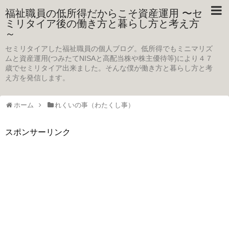
福祉職員の低所得だからこそ資産運用 〜セ
ミリタイア後の働き方と暮らし方と考え方
～
セミリタイアした福祉職員の個人ブログ。低所得でもミニマリズ
ムと資産運用(つみたてNISAと高配当株や株主優待等)により４７
歳でセミリタイア出来ました。そんな僕が働き方と暮らし方と考
え方を発信します。
ホーム
れくいの事（わたくし事）
スポンサーリンク