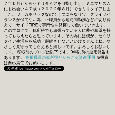
７年５月）からセミリタイアを目指し出し、ミニマリズム
にも出会い４７歳（２０２２年８月）でセミリタイアしま
した。ワーカホリックなのでうつにもなりワークライフバ
ランスが保てない為、正職員から短時間勤務などに切り替
えて、サイドFIREで専門性を発揮して働いていきます。
このブログで、低所得でも頑張っている人に夢や希望を持
ってもらえたらと思っています。その為には僕が、セミリ
タイア生活をを成功・継続させないといけませんよね。や
さしく見守ってもらえると嬉しいです。よろしくお願いし
ます。 移転前のブログは以下です。9年以前の運用報告も
あります。
福祉職員の低所得だからこそ資産運用
※投資
は自己責任でお願いします。