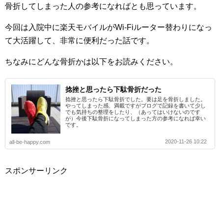
骨折してしまった人の参考になればとも思っています。
今回は入院中に楽天モバイルがWi-Fiルーター替わりになっ
て大活躍して、非常に便利だった話です。
ちなみにどんな骨折かは以下をお読みください。
捻挫と思ったら下駄骨折だった
捻挫と思ったら下駄骨折でした。要は足を骨折しました。
やってしまった感、満載ですがブログで記録を書いて少し
でも気持ちの整理をしたり、（あってはいけないのです
が）今後下駄骨折になってしまった方の参考になれば幸い
です。
2020-11-26 10:22
all-be-happy.com
スポンサーリンク