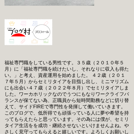
福祉専門職をしている男性です。３５歳（２０１０年５
月）に「福祉専門職を続けたいし、それなりに収入も得た
い。」と考え、資産運用を始めました。 ４２歳（２０１
７年５月）からセミリタイアを目指し出し、ミニマリズム
にも出会い４７歳（２０２２年８月）でセミリタイアしま
した。ワーカホリックなのでうつにもなりワークライフバ
ランスが保てない為、正職員から短時間勤務などに切り替
えて、サイドFIREで専門性を発揮して働いていきます。
このブログで、低所得でも頑張っている人に夢や希望を持
ってもらえたらと思っています。その為には僕が、セミリ
タイア生活をを成功・継続させないといけませんよね。や
さしく見守ってもらえると嬉しいです。よろしくお願いし