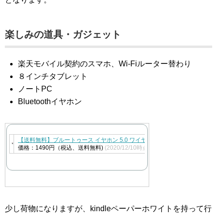
楽しみの道具・ガジェット
楽天モバイル契約のスマホ、Wi-Fiルーター替わり
８インチタブレット
ノートPC
Bluetoothイヤホン
【送料無料】ブルートゥース イヤホン 5.0 ワイヤレス イヤホン IPX5防水 内蔵
価格：1490円（税込、送料無料)
(2020/12/10時点)
少し荷物になりますが、kindleペーパーホワイトを持って行