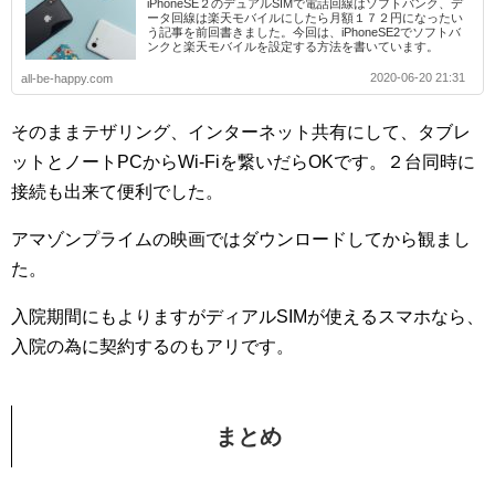
iPhoneSE２のデュアルSIMで電話回線はソフトバンク、デ
ータ回線は楽天モバイルにしたら月額１７２円になったい
う記事を前回書きました。今回は、iPhoneSE2でソフトバ
ンクと楽天モバイルを設定する方法を書いています。
2020-06-20 21:31
all-be-happy.com
そのままテザリング、インターネット共有にして、タブレ
ットとノートPCからWi-Fiを繋いだらOKです。２台同時に
接続も出来て便利でした。
アマゾンプライムの映画ではダウンロードしてから観まし
た。
入院期間にもよりますがディアルSIMが使えるスマホなら、
入院の為に契約するのもアリです。
まとめ