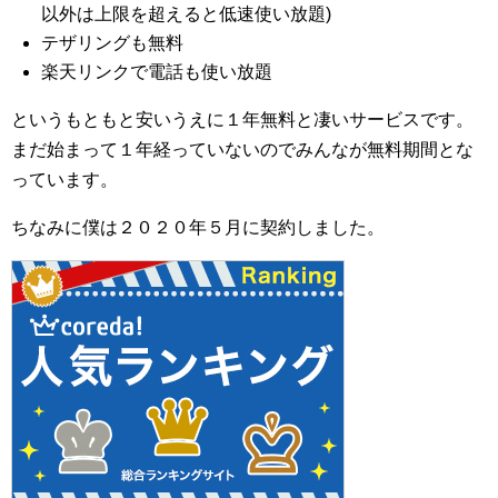
以外は上限を超えると低速使い放題)
テザリングも無料
楽天リンクで電話も使い放題
というもともと安いうえに１年無料と凄いサービスです。
まだ始まって１年経っていないのでみんなが無料期間とな
っています。
ちなみに僕は２０２０年５月に契約しました。