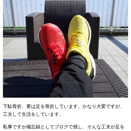
下駄骨折、要は足を骨折しています。かなり大変ですが、
工夫して生活をしています。
私事ですが備忘録としてブログで残し、そんな工夫が足を