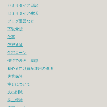
セミリタイア日記
セミリタイア生活
ブログ運営など
下駄骨折
仕事
仮想通貨
住宅ローン
優待で映画 感想
初心者向け資産運用の説明
失業保険
幸せについて
支出削減
株主優待