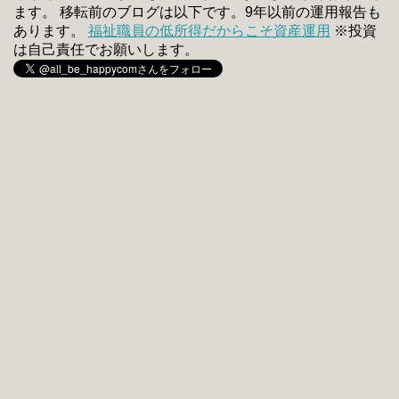
ます。 移転前のブログは以下です。9年以前の運用報告も
あります。
福祉職員の低所得だからこそ資産運用
※投資
は自己責任でお願いします。