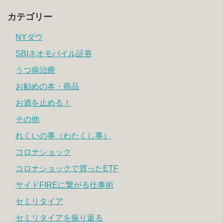
カテゴリー
NYダウ
SBIネオモバイル証券
うつ病治療
お勧めの本・商品
お酒を止める！
その他
れくいの事（わたくし事）
コロナショック
コロナショックで買ったETF
サイドFIREに繋がる仕事術
セミリタイア
セミリタイアを振り返る