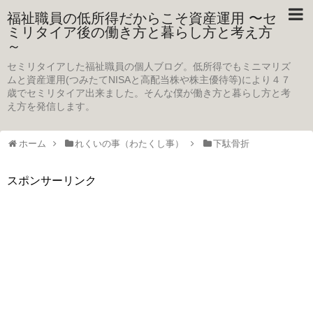
福祉職員の低所得だからこそ資産運用 〜セ
ミリタイア後の働き方と暮らし方と考え方
～
セミリタイアした福祉職員の個人ブログ。低所得でもミニマリズ
ムと資産運用(つみたてNISAと高配当株や株主優待等)により４７
歳でセミリタイア出来ました。そんな僕が働き方と暮らし方と考
え方を発信します。
ホーム
れくいの事（わたくし事）
下駄骨折
スポンサーリンク