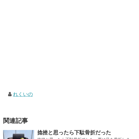
れくいの
関連記事
捻挫と思ったら下駄骨折だった