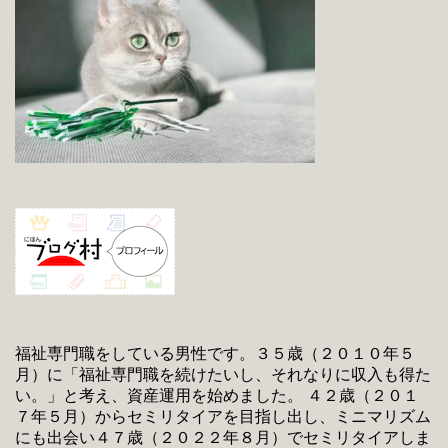
福祉専門職をしている男性です。３５歳（２０１０年５
月）に「福祉専門職を続けたいし、それなりに収入も得た
い。」と考え、資産運用を始めました。 ４２歳（２０１
７年５月）からセミリタイアを目指し出し、ミニマリズム
にも出会い４７歳（２０２２年８月）でセミリタイアしま