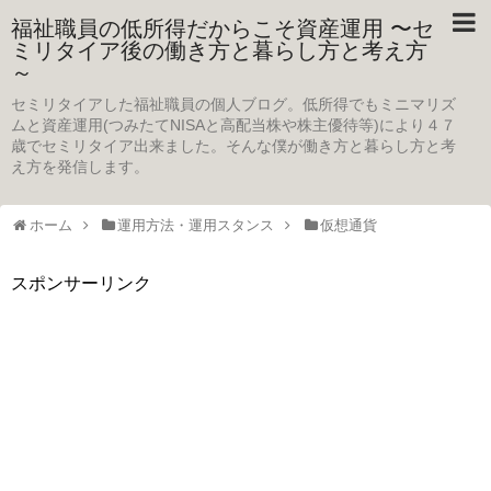
福祉職員の低所得だからこそ資産運用 〜セ
ミリタイア後の働き方と暮らし方と考え方
～
セミリタイアした福祉職員の個人ブログ。低所得でもミニマリズ
ムと資産運用(つみたてNISAと高配当株や株主優待等)により４７
歳でセミリタイア出来ました。そんな僕が働き方と暮らし方と考
え方を発信します。
ホーム
運用方法・運用スタンス
仮想通貨
スポンサーリンク