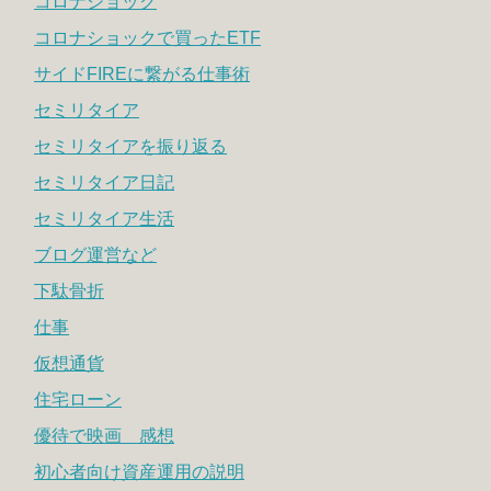
コロナショック
コロナショックで買ったETF
サイドFIREに繋がる仕事術
セミリタイア
セミリタイアを振り返る
セミリタイア日記
セミリタイア生活
ブログ運営など
下駄骨折
仕事
仮想通貨
住宅ローン
優待で映画 感想
初心者向け資産運用の説明