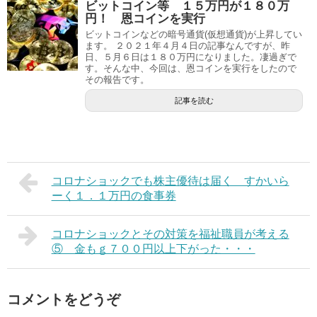
ビットコイン等 １５万円が１８０万
円！ 恩コインを実行
ビットコインなどの暗号通貨(仮想通貨)が上昇してい
ます。 ２０２１年４月４日の記事なんですが、昨
日、５月６日は１８０万円になりました。凄過ぎで
す。そんな中、今回は、恩コインを実行をしたので
その報告です。
記事を読む
コロナショックでも株主優待は届く すかいら
ーく１．１万円の食事券
コロナショックとその対策を福祉職員が考える
⑤ 金もｇ７００円以上下がった・・・
コメントをどうぞ