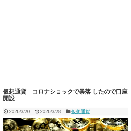
仮想通貨 コロナショックで暴落 したので口座
開設
2020/3/20
2020/3/28
仮想通貨