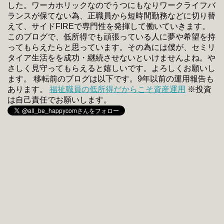
した。ワーカホリックなのでうつにもなりワークライフバ
ランスが保てない為、正職員から短時間勤務などに切り替
えて、サイドFIREで専門性を発揮して働いていきます。
このブログで、低所得でも頑張っている人に夢や希望を持
ってもらえたらと思っています。その為には僕が、セミリ
タイア生活をを成功・継続させないといけませんよね。や
さしく見守ってもらえると嬉しいです。よろしくお願いし
ます。 移転前のブログは以下です。9年以前の運用報告も
あります。
福祉職員の低所得だからこそ資産運用
※投資
は自己責任でお願いします。