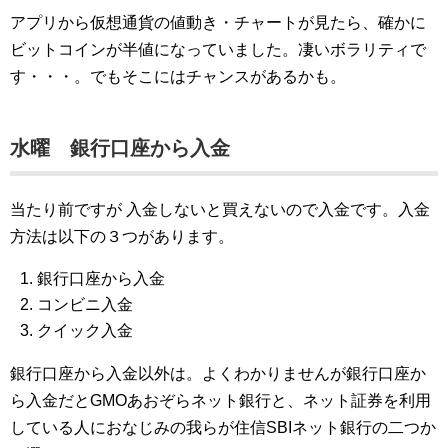
アプリから仮想通貨の値動き・チャートが見たら、確かに
ビットコインが半値になっていました。凄いボラリティで
す・・・。でもそこにはチャンスがあるかも。
水曜 銀行口座から入金
当たり前ですが 入金しないと買えないので入金です。入金
方法は以下の３つがあります。
銀行口座から入金
コンビニ入金
クイック入金
銀行口座から入金以外は。よくわかりませんが銀行口座か
ら入金だとGMOあおぞらネット銀行と、ネット証券を利用
している人におなじみの我らが住信SBIネット銀行の二つか