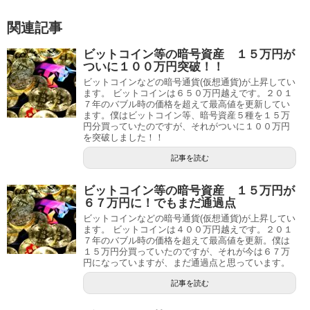
関連記事
ビットコイン等の暗号資産 １５万円が
ついに１００万円突破！！
ビットコインなどの暗号通貨(仮想通貨)が上昇してい
ます。 ビットコインは６５０万円越えです。２０１
７年のバブル時の価格を超えて最高値を更新してい
ます。僕はビットコイン等、暗号資産５種を１５万
円分買っていたのですが、それがついに１００万円
を突破しました！！
記事を読む
ビットコイン等の暗号資産 １５万円が
６７万円に！でもまだ通過点
ビットコインなどの暗号通貨(仮想通貨)が上昇してい
ます。 ビットコインは４００万円越えです。２０１
７年のバブル時の価格を超えて最高値を更新。僕は
１５万円分買っていたのですが、それが今は６７万
円になっていますが、まだ通過点と思っています。
記事を読む