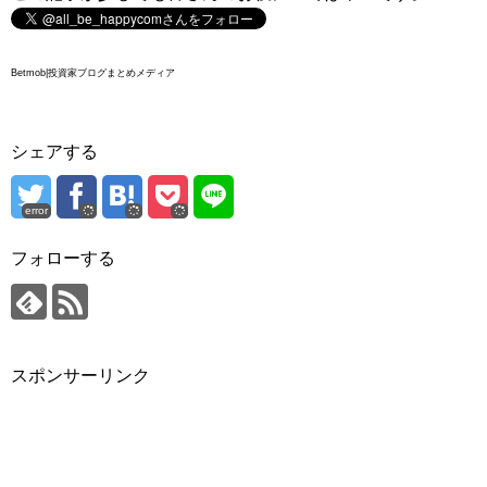
Betmob|投資家ブログまとめメディア
シェアする
error
フォローする
スポンサーリンク