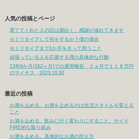
人気の投稿とページ
育ててくれた人の話は面白く、感謝が溢れてきます
セミリタイアして何をするか？僕の場合
セミリタイアまで1か月をきって想うこと
頑張っている人を応援する僕の具体的な行動
13年6か月(162ヶ月)での運用報告 ２ヵ月で１１６万円
のマイナス 2023.10.30
最近の投稿
お酒を止める。お酒を止めるのは生活スタイルを変える
こと
お酒を止める。飲みに行く変わりにすること。サイド
FIRE的な取り組み
お酒を止める。具体的なお酒の控え方