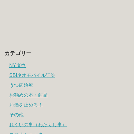
カテゴリー
NYダウ
SBIネオモバイル証券
うつ病治療
お勧めの本・商品
お酒を止める！
その他
れくいの事（わたくし事）