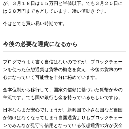
が、３月１８日は５５万円と半値以下。でも３月２０日に
は６８万円までもどしています。凄い値動きです。
今はとても買い易い時期です。
今後の必要な通貨になるから
ブログでうまく書く自信はないのですが、ブロックチェー
ンを使った仮想通貨は貨幣の概念を変え、今後の貨幣の中
心になっていく可能性を十分に秘めています。
金本位制から移行して、国家の信頼に基づいた貨幣が今の
主流です。でも国や銀行も金を持っているらしいですね。
日本ならまだ安心でしょうが、新興国で小さな国など自国
が傾けばなくなってしまう自国通貨よりもブロックチェー
ンでみんなが見守り信用となっている仮想通貨の方が安全