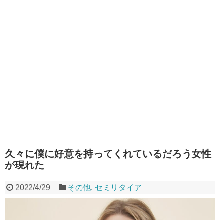
久々に僕に好意を持ってくれているだろう女性
が現れた
2022/4/29
その他
,
セミリタイア