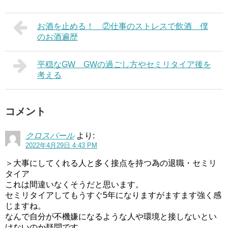
お酒を止める！ ②仕事のストレスで飲酒 僕
のお酒遍歴
平穏なGW GWの過ごし方やセミリタイア後を
考える
コメント
クロスパール
より:
2022年4月29日 4:43 PM
＞大事にしてくれる人と多く接点を持つ為の退職・セミリ
タイア
これは間違いなくそうだと思います。
セミリタイアしてもうすぐ5年になりますがますます強く感
じますね。
なんで自分が不機嫌になるような人や環境と接しないとい
けないのか疑問です。