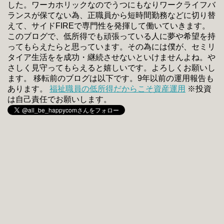
した。ワーカホリックなのでうつにもなりワークライフバ
ランスが保てない為、正職員から短時間勤務などに切り替
えて、サイドFIREで専門性を発揮して働いていきます。
このブログで、低所得でも頑張っている人に夢や希望を持
ってもらえたらと思っています。その為には僕が、セミリ
タイア生活をを成功・継続させないといけませんよね。や
さしく見守ってもらえると嬉しいです。よろしくお願いし
ます。 移転前のブログは以下です。9年以前の運用報告も
あります。
福祉職員の低所得だからこそ資産運用
※投資
は自己責任でお願いします。