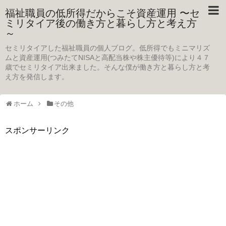
福祉職員の低所得だからこそ資産運用 〜セ
ミリタイア後の働き方と暮らし方と考え方
～
セミリタイアした福祉職員の個人ブログ。低所得でもミニマリズ
ムと資産運用(つみたてNISAと高配当株や株主優待等)により４７
歳でセミリタイア出来ました。そんな僕が働き方と暮らし方と考
え方を発信します。
ホーム
その他
スポンサーリンク