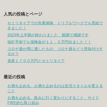
人気の投稿とページ
セミリタイアでの失業保険 トリプルワークでも受給で
きました！
2023年上半期が終わりました 順調で感謝です
抜釘手術でも保険金が１１．５万円出ました！！
コロナ過が僕に遺したもの コロナ過をどう意味付けす
るか？
資産１７００万円とセミリタイア
最近の投稿
お酒を止める。お酒を止めるのは生活スタイルを変える
こと
お酒を止める。飲みに行く変わりにすること。サイド
FIRE的な取り組み