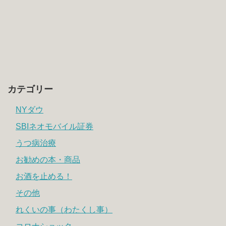
カテゴリー
NYダウ
SBIネオモバイル証券
うつ病治療
お勧めの本・商品
お酒を止める！
その他
れくいの事（わたくし事）