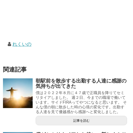
れくいの
関連記事
朝駅前を散歩する出勤する人達に感謝の
気持ちが出てきた
僕は２０２２年８月に４７歳で正職員を降りてセミ
リタイアしました。 週２日、今までの職場で働いて
います。サイドFIRAってやつになると思います。 そ
んな僕の朝に散歩した時の心境の変化です。出勤す
る人達を見て優越感から感謝へと変化しました。
記事を読む