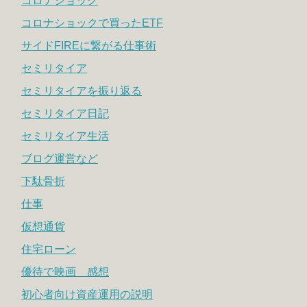
コロナショック
コロナショックで買ったETF
サイドFIREに繋がる仕事術
セミリタイア
セミリタイアを振り返る
セミリタイア日記
セミリタイア生活
ブログ運営など
下駄骨折
仕事
仮想通貨
住宅ローン
優待で映画 感想
初心者向け資産運用の説明