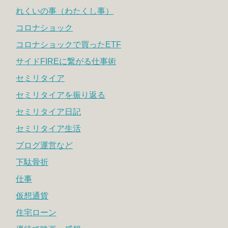
れくいの事（わたくし事）
コロナショック
コロナショックで買ったETF
サイドFIREに繋がる仕事術
セミリタイア
セミリタイアを振り返る
セミリタイア日記
セミリタイア生活
ブログ運営など
下駄骨折
仕事
仮想通貨
住宅ローン