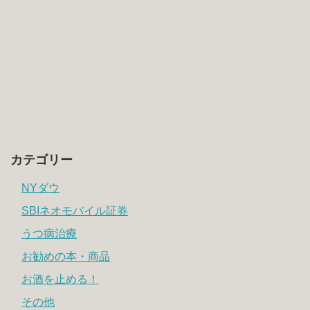
カテゴリー
NYダウ
SBIネオモバイル証券
うつ病治療
お勧めの本・商品
お酒を止める！
その他