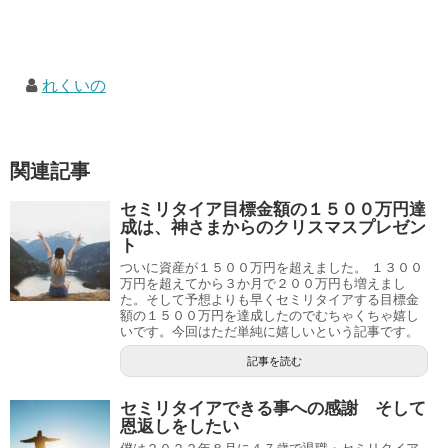
れくいの
関連記事
セミリタイア目標金額の１５００万円達
成は、神さまからのクリスマスプレゼン
ト
ついに資産が１５００万円を超えました。 １３００
万円を超えてから３か月で２００万円も増えまし
た。そして予想よりも早くセミリタイアする目標金
額の１５００万円を達成したのでむちゃくちゃ嬉し
いです。今回はただ単純に嬉しいという記事です。
記事を読む
セミリタイアできる事への感謝 そして
恩返しをしたい