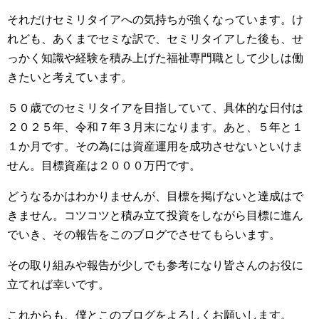
それだけセミリタイアへの気持ちが強くなっています。け
れども、あくまでセミな訳で、セミリタイアした後も、せ
っかく知識や経験を積み上げた福祉専門職として少しは働
きたいと考えています。
５０歳でのセミリタイアを目指していて、具体的な日付は
２０２５年、令和７年３月末になります。あと、５年と１
１か月です。その為には資産運用を成功させないといけま
せん。目標資産は２０００万円です。
どうなるかはわかりませんが、目標を掲げないと達成はで
きません。コツコツと積み立て投資をしながら目標に進ん
でいき、その報告をこのブログでさせてもらいます。
その取り組みや報告が少しでも参考になり皆さんのお役に
立てれば幸いです。
これからも、僕とこのブログをよろしくお願いします。