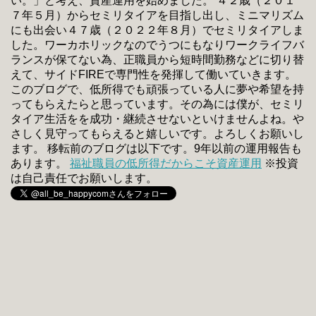
い。」と考え、資産運用を始めました。 ４２歳（２０１
７年５月）からセミリタイアを目指し出し、ミニマリズム
にも出会い４７歳（２０２２年８月）でセミリタイアしま
した。ワーカホリックなのでうつにもなりワークライフバ
ランスが保てない為、正職員から短時間勤務などに切り替
えて、サイドFIREで専門性を発揮して働いていきます。
このブログで、低所得でも頑張っている人に夢や希望を持
ってもらえたらと思っています。その為には僕が、セミリ
タイア生活をを成功・継続させないといけませんよね。や
さしく見守ってもらえると嬉しいです。よろしくお願いし
ます。 移転前のブログは以下です。9年以前の運用報告も
あります。
福祉職員の低所得だからこそ資産運用
※投資
は自己責任でお願いします。