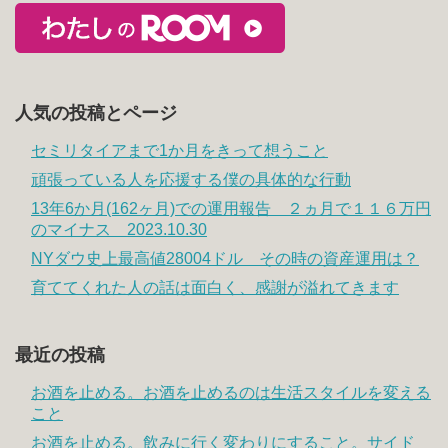
人気の投稿とページ
セミリタイアまで1か月をきって想うこと
頑張っている人を応援する僕の具体的な行動
13年6か月(162ヶ月)での運用報告 ２ヵ月で１１６万円
のマイナス 2023.10.30
NYダウ史上最高値28004ドル その時の資産運用は？
育ててくれた人の話は面白く、感謝が溢れてきます
最近の投稿
お酒を止める。お酒を止めるのは生活スタイルを変える
こと
お酒を止める。飲みに行く変わりにすること。サイド