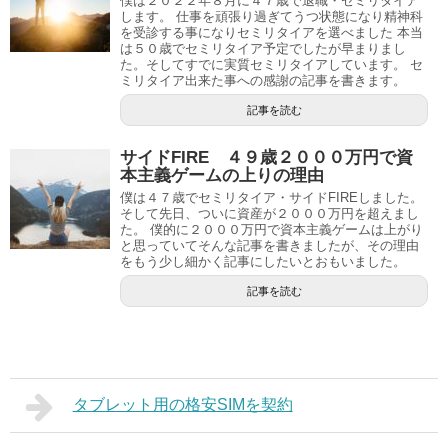
僕は２０２２年８月に４７歳で退職・セミリタイア
します。 仕事を頑張り過ぎてうつ状態になり精神科
を受診する事になりセミリタイアを選べました 本当
は５０歳でセミリタイア予定でしたが早まりまし
た。そしてすでに実質セミリタイアしています。 セ
ミリタイア出来た事への感謝の記事を書きます。
記事を読む
サイドFIRE ４９歳２０００万円で資
本主義ゲームの上りの理由
僕は４７歳でセミリタイア・サイドFIREしました。
そして先日、ついに資産が２０００万円を超えまし
た。 僕的に２０００万円で資本主義ゲームは上がり
と思っていてそんな記事を書きましたが、その理由
をもう少し細かく記事にしたいとおもいました。
記事を読む
タブレット用の格安SIMを契約