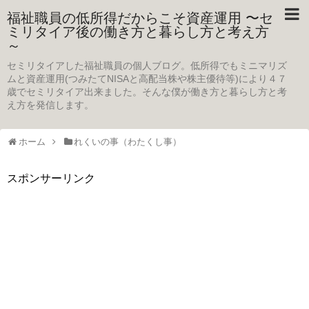
福祉職員の低所得だからこそ資産運用 〜セ
ミリタイア後の働き方と暮らし方と考え方
～
セミリタイアした福祉職員の個人ブログ。低所得でもミニマリズ
ムと資産運用(つみたてNISAと高配当株や株主優待等)により４７
歳でセミリタイア出来ました。そんな僕が働き方と暮らし方と考
え方を発信します。
ホーム
れくいの事（わたくし事）
スポンサーリンク