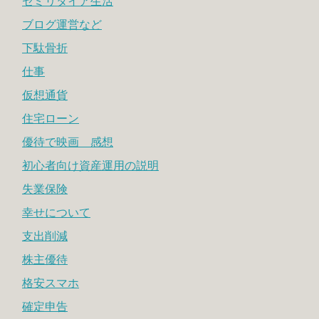
セミリタイア生活
ブログ運営など
下駄骨折
仕事
仮想通貨
住宅ローン
優待で映画 感想
初心者向け資産運用の説明
失業保険
幸せについて
支出削減
株主優待
格安スマホ
確定申告