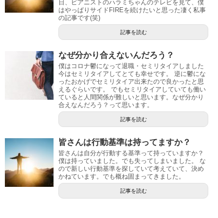
日、ピアニストのハラミちゃんのテレビを見て、僕
はやっぱりサイドFIREを続けたいと思った凄く私事
の記事です(笑)
記事を読む
なぜ分かり合えないんだろう？
僕はコロナ鬱になって退職・セミリタイアしました
今はセミリタイアしてとても幸せです。 逆に鬱にな
ったおかげでセミリタイア出来たので良かったと思
えるぐらいです。 でもセミリタイアしていても働い
ていると人間関係が難しいと思います。なぜ分かり
合えなんだろう？って思います。
記事を読む
皆さんは行動基準は持ってますか？
皆さんは自分が行動する基準って持っていますか？
僕は持っていました。でも失ってしまいました。 な
ので新しい行動基準を探していて考えていて、決め
かねています。でも概ね固まってきました。
記事を読む