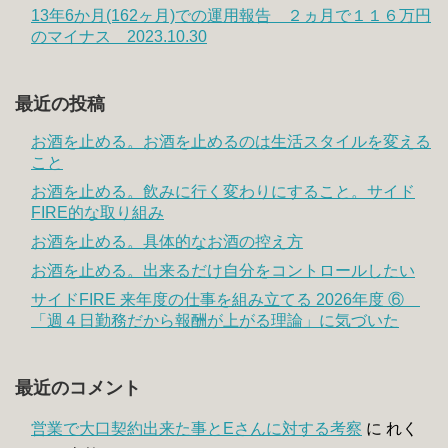
13年6か月(162ヶ月)での運用報告 ２ヵ月で１１６万円
のマイナス 2023.10.30
最近の投稿
お酒を止める。お酒を止めるのは生活スタイルを変える
こと
お酒を止める。飲みに行く変わりにすること。サイド
FIRE的な取り組み
お酒を止める。具体的なお酒の控え方
お酒を止める。出来るだけ自分をコントロールしたい
サイドFIRE 来年度の仕事を組み立てる 2026年度 ⑥
「週４日勤務だから報酬が上がる理論」に気づいた
最近のコメント
営業で大口契約出来た事とEさんに対する考察
に
れく