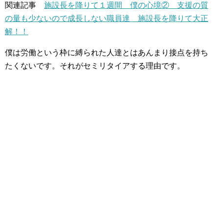
関連記事
施設長を降りて１週間 僕の心境② 支援の質
の量も少ないので成長しない職員達 施設長を降りて大正
解！！
僕は労働という枠に縛られた人達とはあんまり接点を持ち
たくないです。それがセミリタイアする理由です。