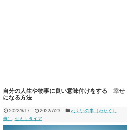
自分の人生や物事に良い意味付けをする 幸せ
になる方法
2022/6/17
2022/7/23
れくいの事（わたくし
事）
,
セミリタイア