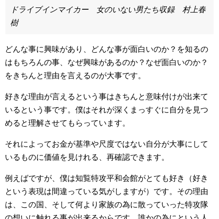
ドライブインマイカー 女のいない男たち収録 村上春
樹
どんな事に興味があり、どんな事が面白いのか？を知るの
はもちろんの事、なぜ興味があるのか？なぜ面白いのか？
をきちんと理由を言えるのが大事です。
好きな理由が言えるという事はきちんと意味付けが出来て
いるという事です。僕はそれが深くまっすぐに自分を見つ
めると理解させてもらっています。
それによってお金が基準や尺度ではない自分が大事にして
いるものに価値を見けれる、再確認できます。
例えばですが、僕は知覧特攻平和会館がとても好き（好き
という表現は間違っている気がしますが）です。その理由
は、この国、そして何より家族の為に散っていった特攻隊
の想いに触れる事が出来るからです。誰かの為にという人