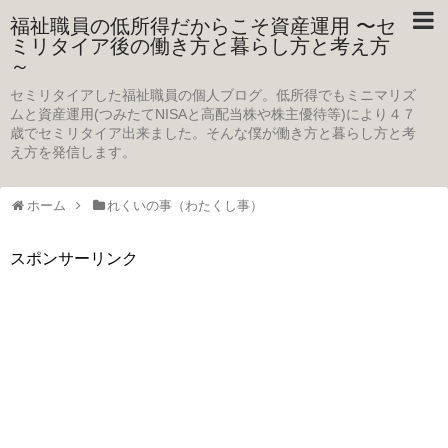
福祉職員の低所得だからこそ資産運用 〜セ
ミリタイア後の働き方と暮らし方と考え方
～
セミリタイアした福祉職員の個人ブログ。低所得でもミニマリズ
ムと資産運用(つみたてNISAと高配当株や株主優待等)により４７
歳でセミリタイア出来ました。そんな僕が働き方と暮らし方と考
え方を発信します。
ホーム
れくいの事（わたくし事）
スポンサーリンク