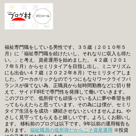
福祉専門職をしている男性です。３５歳（２０１０年５
月）に「福祉専門職を続けたいし、それなりに収入も得た
い。」と考え、資産運用を始めました。 ４２歳（２０１
７年５月）からセミリタイアを目指し出し、ミニマリズム
にも出会い４７歳（２０２２年８月）でセミリタイアしま
した。ワーカホリックなのでうつにもなりワークライフバ
ランスが保てない為、正職員から短時間勤務などに切り替
えて、サイドFIREで専門性を発揮して働いていきます。
このブログで、低所得でも頑張っている人に夢や希望を持
ってもらえたらと思っています。その為には僕が、セミリ
タイア生活をを成功・継続させないといけませんよね。や
さしく見守ってもらえると嬉しいです。よろしくお願いし
ます。 移転前のブログは以下です。9年以前の運用報告も
あります。
福祉職員の低所得だからこそ資産運用
※投資