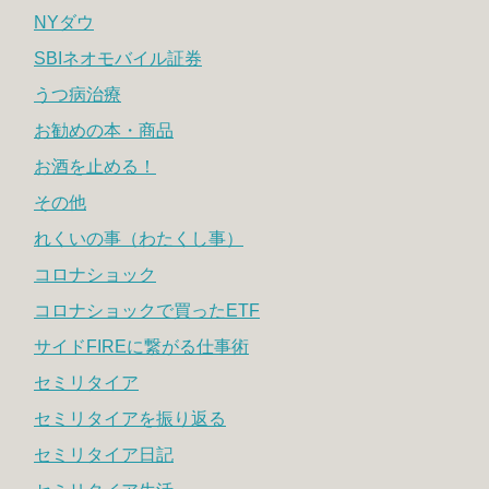
NYダウ
SBIネオモバイル証券
うつ病治療
お勧めの本・商品
お酒を止める！
その他
れくいの事（わたくし事）
コロナショック
コロナショックで買ったETF
サイドFIREに繋がる仕事術
セミリタイア
セミリタイアを振り返る
セミリタイア日記