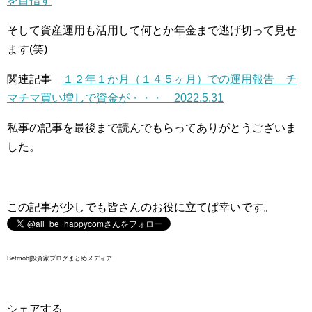
を目指す
そして資産運用も活用して何とか年金まで逃げ切って見せ
ます(笑)
関連記事
１２年１か月（１４５ヶ月）での運用報告 チ
マチマ買い増しで資金が・・・ 2022.5.31
私事の記事を最後まで読んでもらってありがとうございま
した。
この記事が少しでも皆さんのお役に立てば幸いです。
Betmob|投資家ブログまとめメディア
シェアする