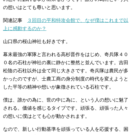
の想いはとても尊いと思います。
関連記事
３回目の平和特攻会館で、なぜ僕はこれまで以
上に感動するのか？
山口県の桜山神社も好きです。
幕末最強の軍隊と言われる高杉晋作をはじめ、奇兵隊４０
０名の石柱が神社の裏に静かに整然と並んでいます。吉田
松陰の石柱以外は全て同じ大きさです。奇兵隊は農民が多
かったのですが、士農工商の身分制度の時代を変えようと
した平等の精神や想いが象徴されている石柱です。
僕は、誰かの為に、世の中に為に、という人の想いに魅了
される。価値を感じるタイプです。頑張る、頑張った人々
の想いに僕はとても心が動かされます。
なので、新しい行動基準を頑張っている人を応援する、困