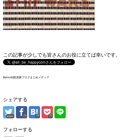
この記事が少しでも皆さんのお役に立てば幸いです。
Betmob|投資家ブログまとめメディア
シェアする
error
フォローする