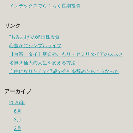
インデックスでらくらく長期投資
リンク
”もみあげ”の米国株投資
心豊かにシンプルライフ
【台湾・タイ】底辺外こもり・セミリタイアのススメ
名無き仙人の人生を変える方法
自由になりたくて47歳で会社を辞めたらこうなった
アーカイブ
2026年
6月
3月
2月