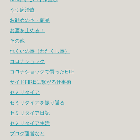
うつ病治療
お勧めの本・商品
お酒を止める！
その他
れくいの事（わたくし事）
コロナショック
コロナショックで買ったETF
サイドFIREに繋がる仕事術
セミリタイア
セミリタイアを振り返る
セミリタイア日記
セミリタイア生活
ブログ運営など