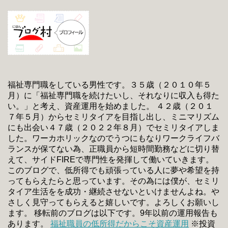
福祉専門職をしている男性です。３５歳（２０１０年５
月）に「福祉専門職を続けたいし、それなりに収入も得た
い。」と考え、資産運用を始めました。 ４２歳（２０１
７年５月）からセミリタイアを目指し出し、ミニマリズム
にも出会い４７歳（２０２２年８月）でセミリタイアしま
した。ワーカホリックなのでうつにもなりワークライフバ
ランスが保てない為、正職員から短時間勤務などに切り替
えて、サイドFIREで専門性を発揮して働いていきます。
このブログで、低所得でも頑張っている人に夢や希望を持
ってもらえたらと思っています。その為には僕が、セミリ
タイア生活をを成功・継続させないといけませんよね。や
さしく見守ってもらえると嬉しいです。よろしくお願いし
ます。 移転前のブログは以下です。9年以前の運用報告も
あります。
福祉職員の低所得だからこそ資産運用
※投資