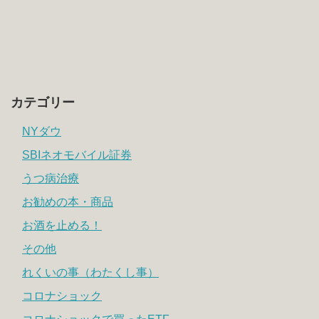
カテゴリー
NYダウ
SBIネオモバイル証券
うつ病治療
お勧めの本・商品
お酒を止める！
その他
れくいの事（わたくし事）
コロナショック