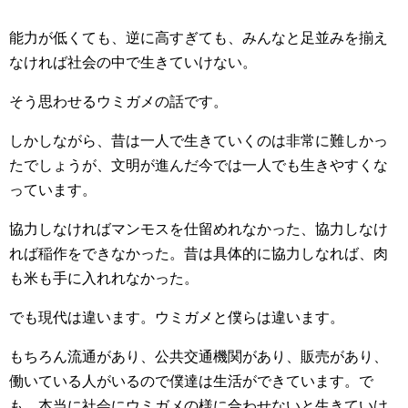
能力が低くても、逆に高すぎても、みんなと足並みを揃え
なければ社会の中で生きていけない。
そう思わせるウミガメの話です。
しかしながら、昔は一人で生きていくのは非常に難しかっ
たでしょうが、文明が進んだ今では一人でも生きやすくな
っています。
協力しなければマンモスを仕留めれなかった、協力しなけ
れば稲作をできなかった。昔は具体的に協力しなれば、肉
も米も手に入れれなかった。
でも現代は違います。ウミガメと僕らは違います。
もちろん流通があり、公共交通機関があり、販売があり、
働いている人がいるので僕達は生活ができています。で
も、本当に社会にウミガメの様に合わせないと生きていけ