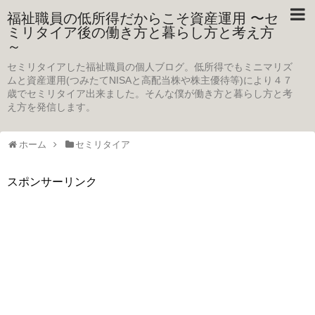
福祉職員の低所得だからこそ資産運用 〜セ
ミリタイア後の働き方と暮らし方と考え方
～
セミリタイアした福祉職員の個人ブログ。低所得でもミニマリズ
ムと資産運用(つみたてNISAと高配当株や株主優待等)により４７
歳でセミリタイア出来ました。そんな僕が働き方と暮らし方と考
え方を発信します。
ホーム
セミリタイア
スポンサーリンク