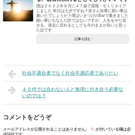
僕は２０２２年８月に４７歳で退職・セミリタイア
しました 昨日は七夕ですね？皆さん短冊に願い事は
書いたでしょうか？僕はいきつけのBarで書きました
願い事にちなんだ訳ではないですが、人生をやり直
せる、過去に戻れるとしても今のままが良いと思っ
た話です
記事を読む
社会不適合者でなく社会不適応者でありたい
４０代では合わない人と無理に付き合う必要な
いのでは？
コメントをどうぞ
メールアドレスが公開されることはありません。
※
が付いている欄は必
須項目です