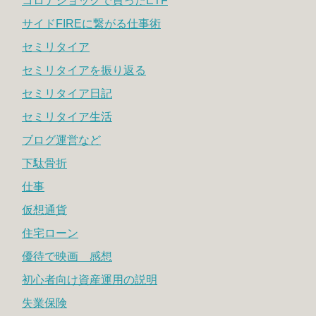
コロナショックで買ったETF
サイドFIREに繋がる仕事術
セミリタイア
セミリタイアを振り返る
セミリタイア日記
セミリタイア生活
ブログ運営など
下駄骨折
仕事
仮想通貨
住宅ローン
優待で映画 感想
初心者向け資産運用の説明
失業保険