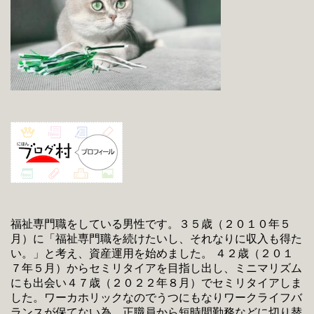
福祉専門職をしている男性です。３５歳（２０１０年５
月）に「福祉専門職を続けたいし、それなりに収入も得た
い。」と考え、資産運用を始めました。 ４２歳（２０１
７年５月）からセミリタイアを目指し出し、ミニマリズム
にも出会い４７歳（２０２２年８月）でセミリタイアしま
した。ワーカホリックなのでうつにもなりワークライフバ
ランスが保てない為、正職員から短時間勤務などに切り替