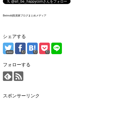
Betmob|投資家ブログまとめメディア
シェアする
error
フォローする
スポンサーリンク