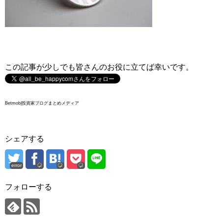
この記事が少しでも皆さんのお役に立てば幸いです。
Betmob|投資家ブログまとめメディア
シェアする
error
フォローする