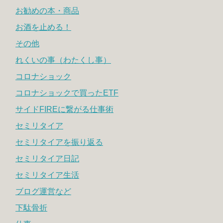
お勧めの本・商品
お酒を止める！
その他
れくいの事（わたくし事）
コロナショック
コロナショックで買ったETF
サイドFIREに繋がる仕事術
セミリタイア
セミリタイアを振り返る
セミリタイア日記
セミリタイア生活
ブログ運営など
下駄骨折