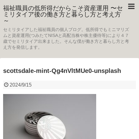
福祉職員の低所得だからこそ資産運用 〜セ
ミリタイア後の働き方と暮らし方と考え方
～
セミリタイアした福祉職員の個人ブログ。低所得でもミニマリズ
ムと資産運用(つみたてNISAと高配当株や株主優待等)により４７
歳でセミリタイア出来ました。そんな僕が働き方と暮らし方と考
え方を発信します。
scottsdale-mint-Qg4nVltMUe0-unsplash
2024/9/15