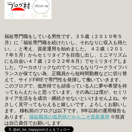
福祉専門職をしている男性です。３５歳（２０１０年５
月）に「福祉専門職を続けたいし、それなりに収入も得た
い。」と考え、資産運用を始めました。 ４２歳（２０１
７年５月）からセミリタイアを目指し出し、ミニマリズム
にも出会い４７歳（２０２２年８月）でセミリタイアしま
した。ワーカホリックなのでうつにもなりワークライフバ
ランスが保てない為、正職員から短時間勤務などに切り替
えて、サイドFIREで専門性を発揮して働いていきます。
このブログで、低所得でも頑張っている人に夢や希望を持
ってもらえたらと思っています。その為には僕が、セミリ
タイア生活をを成功・継続させないといけませんよね。や
さしく見守ってもらえると嬉しいです。よろしくお願いし
ます。 移転前のブログは以下です。9年以前の運用報告も
あります。
福祉職員の低所得だからこそ資産運用
※投資
は自己責任でお願いします。