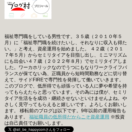
福祉専門職をしている男性です。３５歳（２０１０年５
月）に「福祉専門職を続けたいし、それなりに収入も得た
い。」と考え、資産運用を始めました。 ４２歳（２０１
７年５月）からセミリタイアを目指し出し、ミニマリズム
にも出会い４７歳（２０２２年８月）でセミリタイアしま
した。ワーカホリックなのでうつにもなりワークライフバ
ランスが保てない為、正職員から短時間勤務などに切り替
えて、サイドFIREで専門性を発揮して働いていきます。
このブログで、低所得でも頑張っている人に夢や希望を持
ってもらえたらと思っています。その為には僕が、セミリ
タイア生活をを成功・継続させないといけませんよね。や
さしく見守ってもらえると嬉しいです。よろしくお願いし
ます。 移転前のブログは以下です。9年以前の運用報告も
あります。
福祉職員の低所得だからこそ資産運用
※投資
は自己責任でお願いします。