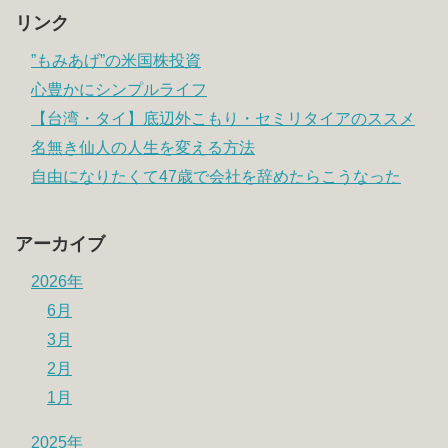
リンク
”もみあげ”の米国株投資
心豊かにシンプルライフ
【台湾・タイ】底辺外こもり・セミリタイアのススメ
名無き仙人の人生を変える方法
自由になりたくて47歳で会社を辞めたらこうなった
アーカイブ
2026年
6月
3月
2月
1月
2025年