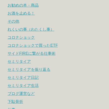
お勧めの本・商品
お酒を止める！
その他
れくいの事（わたくし事）
コロナショック
コロナショックで買ったETF
サイドFIREに繋がる仕事術
セミリタイア
セミリタイアを振り返る
セミリタイア日記
セミリタイア生活
ブログ運営など
下駄骨折