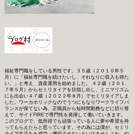
福祉専門職をしている男性です。３５歳（２０１０年５
月）に「福祉専門職を続けたいし、それなりに収入も得た
い。」と考え、資産運用を始めました。 ４２歳（２０１
７年５月）からセミリタイアを目指し出し、ミニマリズム
にも出会い４７歳（２０２２年８月）でセミリタイアしま
した。ワーカホリックなのでうつにもなりワークライフバ
ランスが保てない為、正職員から短時間勤務などに切り替
えて、サイドFIREで専門性を発揮して働いていきます。
このブログで、低所得でも頑張っている人に夢や希望を持
ってもらえたらと思っています。その為には僕が、セミリ
タイア生活をを成功・継続させないといけませんよね。や