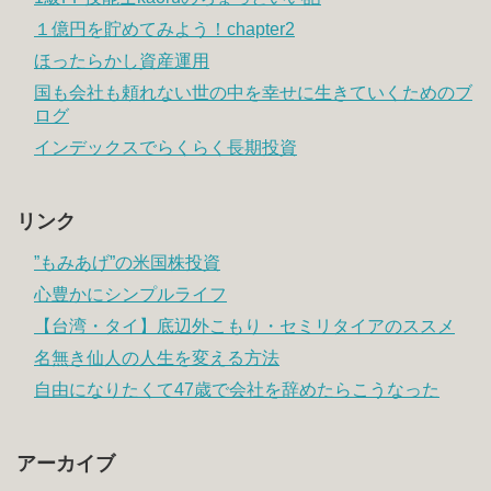
１億円を貯めてみよう！chapter2
ほったらかし資産運用
国も会社も頼れない世の中を幸せに生きていくためのブ
ログ
インデックスでらくらく長期投資
リンク
”もみあげ”の米国株投資
心豊かにシンプルライフ
【台湾・タイ】底辺外こもり・セミリタイアのススメ
名無き仙人の人生を変える方法
自由になりたくて47歳で会社を辞めたらこうなった
アーカイブ