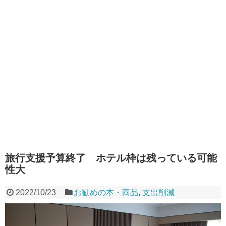
旅行支援予算終了 ホテル枠は残っている可能
性大
2022/10/23
お勧めの本・商品
,
支出削減