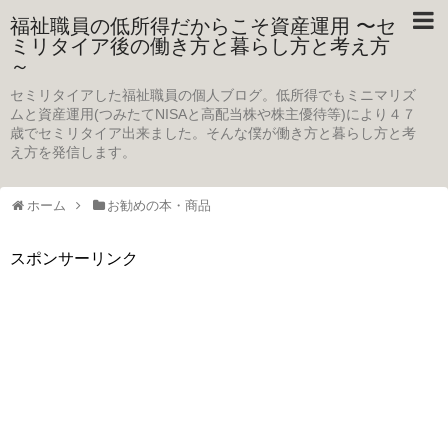
福祉職員の低所得だからこそ資産運用 〜セ
ミリタイア後の働き方と暮らし方と考え方
～
セミリタイアした福祉職員の個人ブログ。低所得でもミニマリズ
ムと資産運用(つみたてNISAと高配当株や株主優待等)により４７
歳でセミリタイア出来ました。そんな僕が働き方と暮らし方と考
え方を発信します。
ホーム
お勧めの本・商品
スポンサーリンク