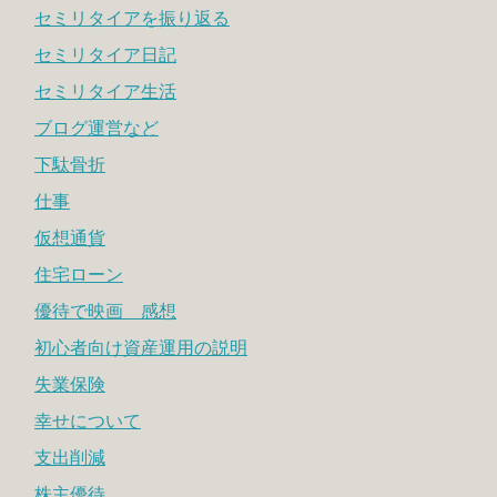
セミリタイアを振り返る
セミリタイア日記
セミリタイア生活
ブログ運営など
下駄骨折
仕事
仮想通貨
住宅ローン
優待で映画 感想
初心者向け資産運用の説明
失業保険
幸せについて
支出削減
株主優待