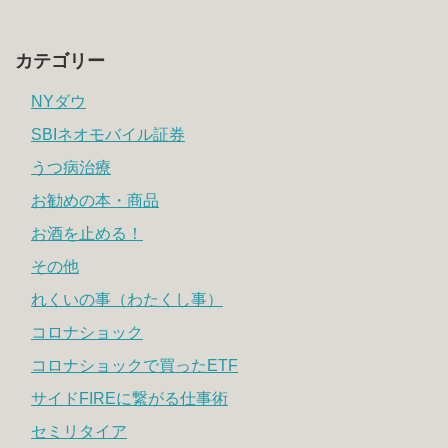
カテゴリー
NYダウ
SBIネオモバイル証券
うつ病治療
お勧めの本・商品
お酒を止める！
その他
れくいの事（わたくし事）
コロナショック
コロナショックで買ったETF
サイドFIREに繋がる仕事術
セミリタイア